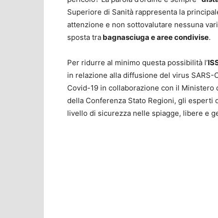
Superiore di Sanità rappresenta la principa
attenzione e non sottovalutare nessuna varia
sposta tra
bagnasciuga e aree condivise
.
Per ridurre al minimo questa possibilità l’
IS
in relazione alla diffusione del virus SARS-
Covid-19 in collaborazione con il Ministero d
della Conferenza Stato Regioni, gli esperti del
livello di sicurezza nelle spiagge, libere e g