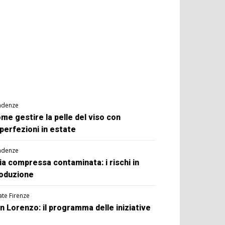
ndenze
me gestire la pelle del viso con
perfezioni in estate
ndenze
ia compressa contaminata: i rischi in
oduzione
ate Firenze
n Lorenzo: il programma delle iniziative