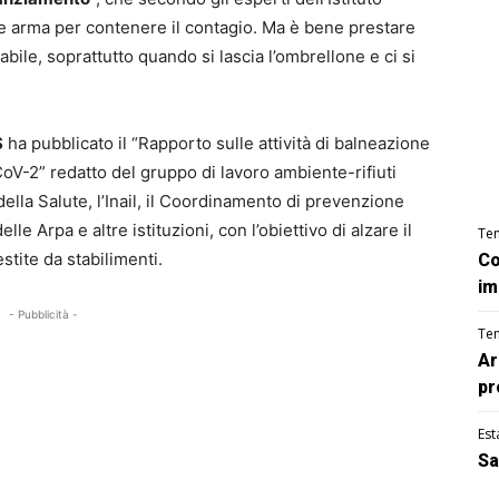
le arma per contenere il contagio. Ma è bene prestare
bile, soprattutto quando si lascia l’ombrellone e ci si
S
ha pubblicato il “Rapporto sulle attività di balneazione
CoV-2” redatto del gruppo di lavoro ambiente-rifiuti
ella Salute, l’Inail, il Coordinamento di prevenzione
le Arpa e altre istituzioni, con l’obiettivo di alzare il
Te
estite da stabilimenti.
Co
im
- Pubblicità -
Te
Ar
pr
Est
Sa