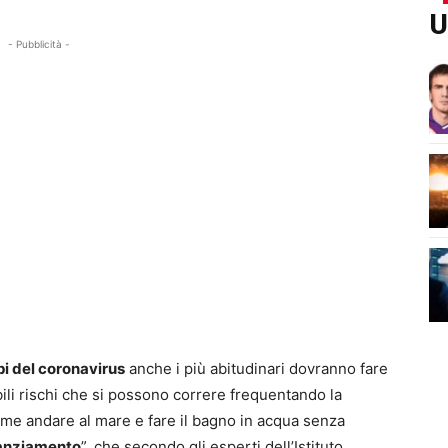
U
- Pubblicità -
pi del coronavirus
anche i più abitudinari dovranno fare
ili rischi che si possono correre frequentando la
 come andare al mare e fare il bagno in acqua senza
anziamento
”, che secondo gli esperti dell’Istituto