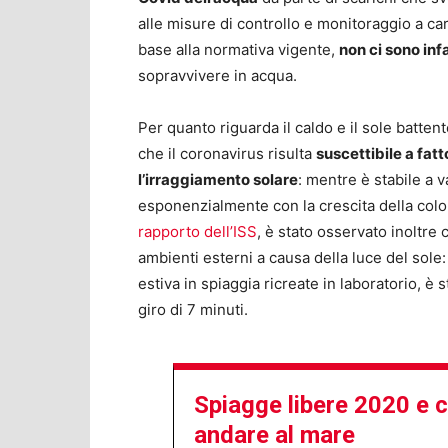
alle misure di controllo e monitoraggio a ca
base alla normativa vigente,
non ci sono inf
sopravvivere in acqua.
Per quanto riguarda il caldo e il sole battent
che il coronavirus risulta
suscettibile a fat
l’irraggiamento solare
: mentre è stabile a v
esponenzialmente con la crescita della colon
rapporto dell’ISS
, è stato osservato inoltre
ambienti esterni a causa della luce del sole: 
estiva in spiaggia ricreate in laboratorio, è s
giro di 7 minuti.
Spiagge libere 2020 e c
andare al mare