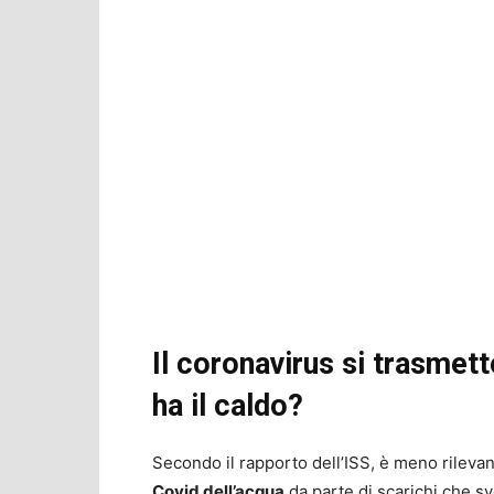
Il coronavirus si trasmet
ha il caldo?
Secondo il rapporto dell’ISS, è meno rilevan
Covid dell’acqua
da parte di scarichi che sv