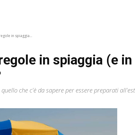
egole in spiaggia...
regole in spiaggia (e in
?
to quello che c'è da sapere per essere preparati all'est