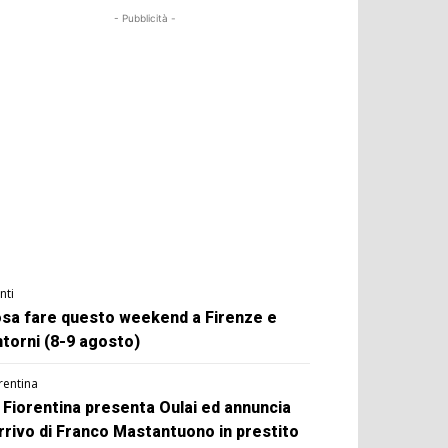
- Pubblicità -
nti
sa fare questo weekend a Firenze e
ntorni (8-9 agosto)
rentina
 Fiorentina presenta Oulai ed annuncia
arrivo di Franco Mastantuono in prestito