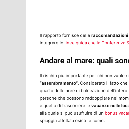
Il rapporto fornisce delle
raccomandazioni u
integrare le
linee guida che la Conferenza St
Andare al mare: quali sono
Il rischio più importante per chi non vuole 
“assembramento”
. Considerato il fatto che 
quarto delle aree di balneazione dell’intero 
persone che possono raddoppiare nei momenti
è quello di trascorrere le
vacanze nelle loca
alla quale si può usufruire di un
bonus vaca
spiaggia affollata esiste e come.