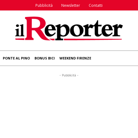
Pubblicità
Newsletter
Contatti
PONTE AL PINO
BONUS BICI
WEEKEND FIRENZE
- Pubblicità -