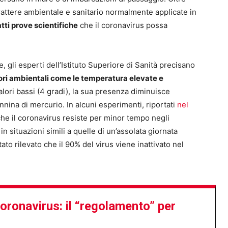
rattere ambientale e sanitario normalmente applicate in
atti prove scientifiche
che il coronavirus possa
e, gli esperti dell’Istituto Superiore di Sanità precisano
tori ambientali come le temperatura elevate e
alori bassi (4 gradi), la sua presenza diminuisce
nina di mercurio. In alcuni esperimenti, riportati
nel
 che il coronavirus resiste per minor tempo negli
in situazioni simili a quelle di un’assolata giornata
tato rilevato che il 90% del virus viene inattivato nel
oronavirus: il “regolamento” per