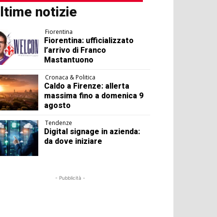
ltime notizie
Fiorentina
Fiorentina: ufficializzato
l’arrivo di Franco
Mastantuono
Cronaca & Politica
Caldo a Firenze: allerta
massima fino a domenica 9
agosto
Tendenze
Digital signage in azienda:
da dove iniziare
- Pubblicità -