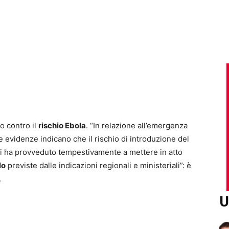
o contro il
rischio Ebola
. “In relazione all’emergenza
le evidenze indicano che il rischio di introduzione del
poli ha provveduto tempestivamente a mettere in atto
lo
previste dalle indicazioni regionali e ministeriali”: è
.
U