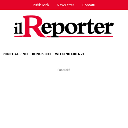
Pubblicità
Newsletter
Contatti
PONTE AL PINO
BONUS BICI
WEEKEND FIRENZE
- Pubblicità -