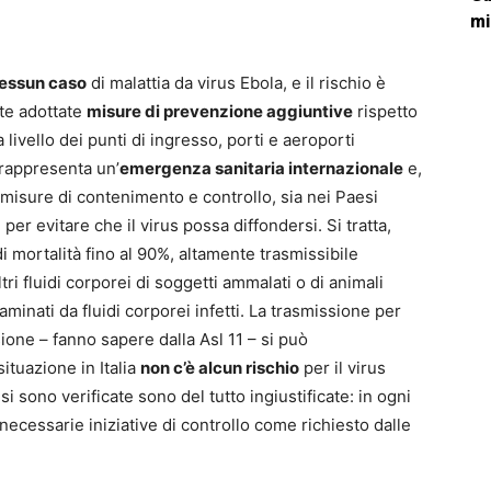
mi
essun caso
di malattia da virus Ebola, e il rischio è
ate adottate
misure di prevenzione aggiuntive
rispetto
livello dei punti di ingresso, porti e aeroporti
 rappresenta un’
emergenza sanitaria internazionale
e,
misure di contenimento e controllo, sia nei Paesi
er evitare che il virus possa diffondersi. Si tratta,
di mortalità fino al 90%, altamente trasmissibile
tri fluidi corporei di soggetti ammalati o di animali
aminati da fluidi corporei infetti. La trasmissione per
ione – fanno sapere dalla Asl 11 – si può
ituazione in Italia
non c’è alcun rischio
per il virus
 sono verificate sono del tutto ingiustificate: in ogni
e necessarie iniziative di controllo come richiesto dalle