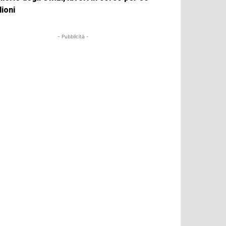
lioni
- Pubblicità -