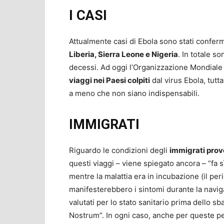
I CASI
Attualmente casi di Ebola sono stati conferma
Liberia, Sierra Leone e Nigeria
. In totale so
decessi. Ad oggi l’Organizzazione Mondiale 
viaggi nei Paesi colpiti
dal virus Ebola, tutta
a meno che non siano indispensabili.
IMMIGRATI
Riguardo le condizioni degli
immigrati prove
questi viaggi – viene spiegato ancora – “fa
mentre la malattia era in incubazione (il pe
manifesterebbero i sintomi durante la navig
valutati per lo stato sanitario prima dello 
Nostrum”. In ogni caso, anche per queste pe