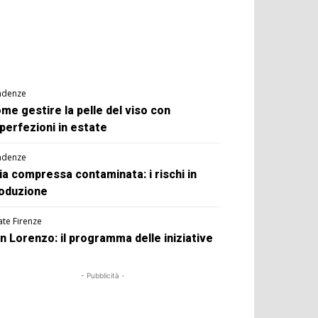
ndenze
me gestire la pelle del viso con
perfezioni in estate
ndenze
ia compressa contaminata: i rischi in
oduzione
ate Firenze
n Lorenzo: il programma delle iniziative
- Pubblicità -