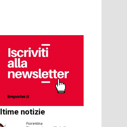
ltime notizie
Fiorentina