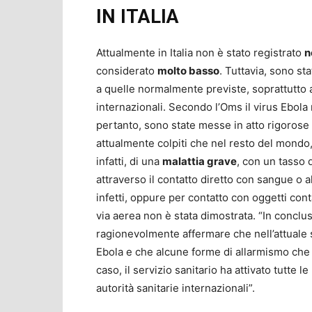
IN ITALIA
Attualmente in Italia non è stato registrato
n
considerato
molto basso
. Tuttavia, sono st
a quelle normalmente previste, soprattutto a 
internazionali. Secondo l’Oms il virus Ebola
pertanto, sono state messe in atto rigorose 
attualmente colpiti che nel resto del mondo, p
infatti, di una
malattia grave
, con un tasso 
attraverso il contatto diretto con sangue o al
infetti, oppure per contatto con oggetti cont
via aerea non è stata dimostrata. “In conclus
ragionevolmente affermare che nell’attuale s
Ebola e che alcune forme di allarmismo che si
caso, il servizio sanitario ha attivato tutte l
autorità sanitarie internazionali”.