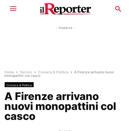
- Pubblicità -
Home
Sezioni
Cronaca & Politica
A Firenze arrivano nuovi
monopattini col casco
Cronaca & Politica
A Firenze arrivano
nuovi monopattini col
casco