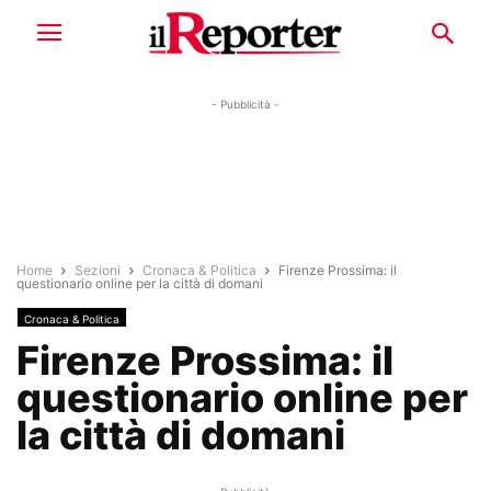
- Pubblicità -
Home
Sezioni
Cronaca & Politica
Firenze Prossima: il
questionario online per la città di domani
Cronaca & Politica
Firenze Prossima: il
questionario online per
la città di domani