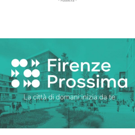
- Pubblicità -