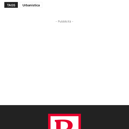
TAGS
Urbanistica
- Pubblicità -