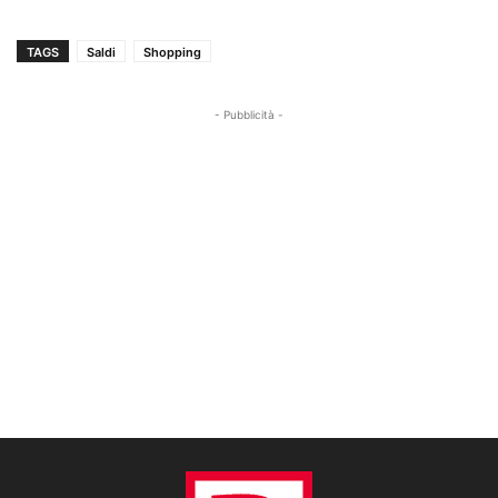
TAGS
Saldi
Shopping
- Pubblicità -