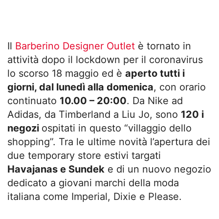
Il
Barberino Designer Outlet
è tornato in
attività dopo il lockdown per il coronavirus
lo scorso 18 maggio ed è
aperto tutti i
giorni, dal lunedì alla domenica
, con orario
continuato
10.00 – 20:00
. Da Nike ad
Adidas, da Timberland a Liu Jo, sono
120 i
negozi
ospitati in questo “villaggio dello
shopping”. Tra le ultime novità l’apertura dei
due temporary store estivi targati
Havajanas e Sundek
e di un nuovo negozio
dedicato a giovani marchi della moda
italiana come Imperial, Dixie e Please.