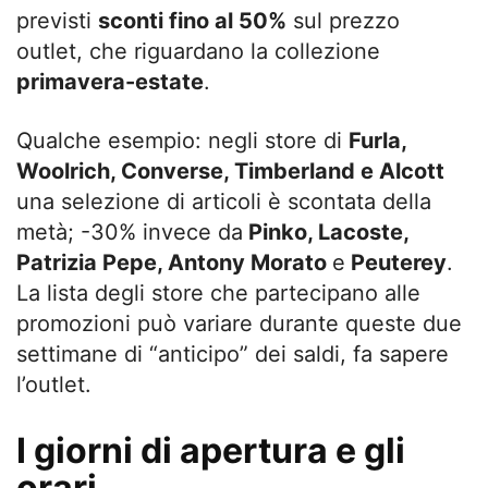
previsti
sconti fino al 50%
sul prezzo
outlet, che riguardano la collezione
primavera-estate
.
Qualche esempio: negli store di
Furla,
Woolrich, Converse, Timberland e Alcott
una selezione di articoli è scontata della
metà; -30% invece da
Pinko, Lacoste,
Patrizia Pepe, Antony Morato
e
Peuterey
.
La lista degli store che partecipano alle
promozioni può variare durante queste due
settimane di “anticipo” dei saldi, fa sapere
l’outlet.
I giorni di apertura e gli
orari