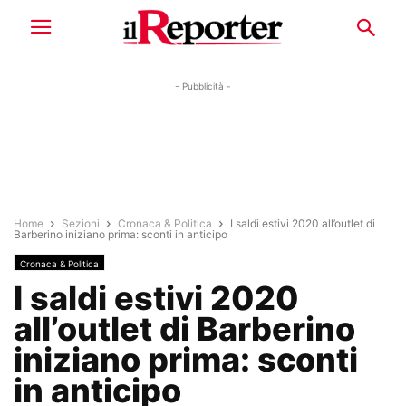
- Pubblicità -
Home
Sezioni
Cronaca & Politica
I saldi estivi 2020 all’outlet di
Barberino iniziano prima: sconti in anticipo
Cronaca & Politica
I saldi estivi 2020
all’outlet di Barberino
iniziano prima: sconti
in anticipo