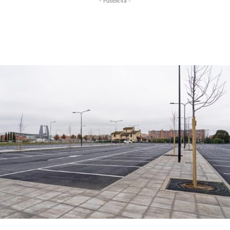
- Pubblicità -