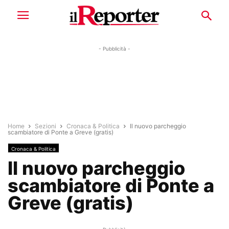
- Pubblicità -
Home
Sezioni
Cronaca & Politica
Il nuovo parcheggio
scambiatore di Ponte a Greve (gratis)
Cronaca & Politica
Il nuovo parcheggio
scambiatore di Ponte a
Greve (gratis)