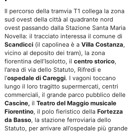
Il percorso della tramvia T1 collega la zona
sud ovest della città al quadrante nord
ovest passando dalla Stazione Santa Maria
Novella: il tracciato interessa il comune di
Scandicci
(il capolinea è a
Villa Costanza
,
vicino al deposito dei tram), la zona
fiorentina dell’Isolotto, il
centro storico
,
l’area di via dello Statuto, Rifredi e
l’
ospedale di Careggi
. I vagoni toccano
lungo il loro tragitto supermercati, centri
commerciali, il grande parco pubblico delle
Cascine,
il
Teatro del Maggio musicale
Fiorentino
, il polo fieristico della
Fortezza
da Basso
, la stazione ferroviaria dello
Statuto, per arrivare all’ospedale più grande