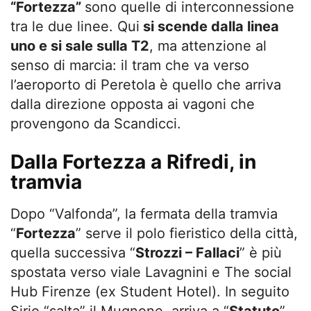
“Fortezza”
sono quelle di interconnessione
tra le due linee. Qui
si scende dalla linea
uno e si sale sulla T2
, ma attenzione al
senso di marcia: il tram che va verso
l’aeroporto di Peretola è quello che arriva
dalla direzione opposta ai vagoni che
provengono da Scandicci.
Dalla Fortezza a Rifredi, in
tramvia
Dopo “Valfonda”, la fermata della tramvia
“
Fortezza
” serve il polo fieristico della città,
quella successiva “
Strozzi – Fallaci
” è più
spostata verso viale Lavagnini e The social
Hub Firenze (ex Student Hotel). In seguito