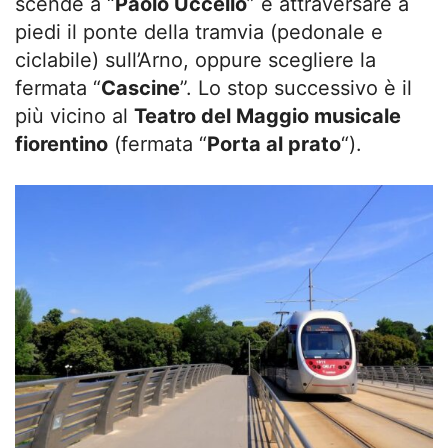
scende a “
Paolo Uccello
” e attraversare a
piedi il ponte della tramvia (pedonale e
ciclabile) sull’Arno, oppure scegliere la
fermata “
Cascine
”. Lo stop successivo è il
più vicino al
Teatro del Maggio musicale
fiorentino
(fermata “
Porta al prato
“).