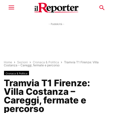
- Pubblicità -
Home
Sezioni
Cronaca & Politica
Tramvia T1 Firenze: Villa
Costanza – Careggi, fermate e percorso
Cronaca & Politica
Tramvia T1 Firenze:
Villa Costanza –
Careggi, fermate e
percorso