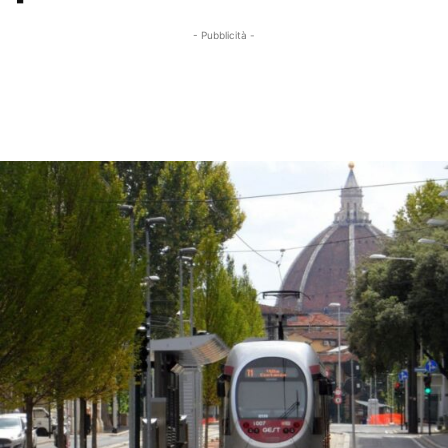
- Pubblicità -