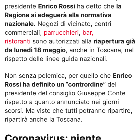
presidente
Enrico Rossi
ha detto che
la
Regione si adeguerà alla normativa
nazionale
. Negozi di vicinato, centri
commerciali,
parrucchieri
,
bar,
ristoranti
sono autorizzati alla
riapertura già
da lunedì 18 maggio
, anche in Toscana, nel
rispetto delle linee guida nazionali.
Non senza polemica, per quello che
Enrico
Rossi ha definito un “contrordine”
del
presidente del consiglio Giuseppe Conte
rispetto a quanto annunciato nei giorni
scorsi. Ma visto che tutti potranno ripartire,
ripartirà anche la Toscana.
Coronavirus: niente