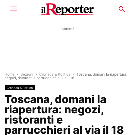
- Pubblicità -
Home
Sezioni
Cronaca & Politica
Toscana, domani la riapertura:
negozi, ristoranti e parrucchieri al via il 18...
Cronaca & Politica
Toscana, domani la
riapertura: negozi,
ristoranti e
parrucchieri al via il 18