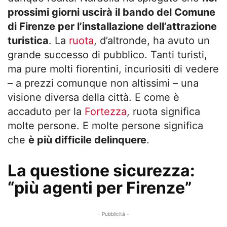
prossimi giorni uscirà il bando del Comune
di Firenze per l’installazione dell’attrazione
turistica
. La
ruota
, d’altronde, ha avuto un
grande successo di pubblico. Tanti turisti,
ma pure molti fiorentini, incuriositi di vedere
– a prezzi comunque non altissimi – una
visione diversa della città. E come è
accaduto per la
Fortezza
, ruota significa
molte persone. E molte persone significa
che
è più difficile delinquere
.
La questione sicurezza:
“più agenti per Firenze”
- Pubblicità -