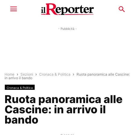
- Pubblicità -
Home
Sezioni
Cronaca & Politica
Ruota panoramica alle Cascine:
in arrivo il bando
Cronaca & Politica
Ruota panoramica alle
Cascine: in arrivo il
bando