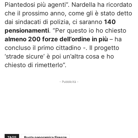
Piantedosi più agenti”. Nardella ha ricordato
che il prossimo anno, come gli è stato detto
dai sindacati di polizia, ci saranno
140
pensionamenti
. “Per questo io ho chiesto
almeno 200 forze dell’ordine in più
– ha
concluso il primo cittadino -. Il progetto
‘strade sicure’ è poi un’altra cosa e ho
chiesto di rimetterlo”.
- Pubblicità -
TAGS
Ruota panoramica Firenze