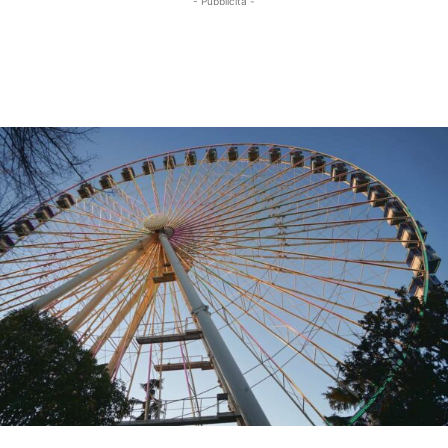
- Pubblicità -