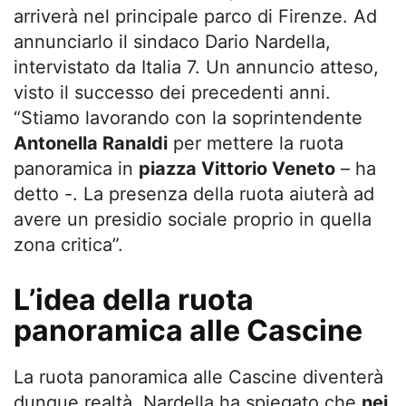
arriverà nel principale parco di Firenze. Ad
annunciarlo il sindaco Dario Nardella,
intervistato da Italia 7. Un annuncio atteso,
visto il successo dei precedenti anni.
“Stiamo lavorando con la soprintendente
Antonella Ranaldi
per mettere la ruota
panoramica in
piazza Vittorio Veneto
– ha
detto -. La presenza della ruota aiuterà ad
avere un presidio sociale proprio in quella
zona critica”.
L’idea della ruota
panoramica alle Cascine
La ruota panoramica alle Cascine diventerà
dunque realtà. Nardella ha spiegato che
nei