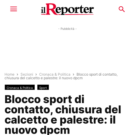
- Pubblicità -
Home
Sezioni
Cronaca & Politica
Blocco sport di contatto,
chiusura del calcetto e palestre: il nuovo dpcm
Cronaca & Politica
Sport
Blocco sport di
contatto, chiusura del
calcetto e palestre: il
nuovo dpcm