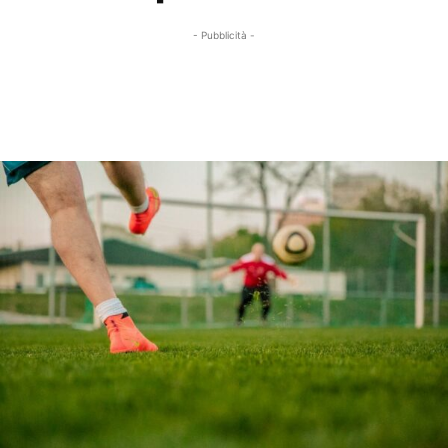
- Pubblicità -