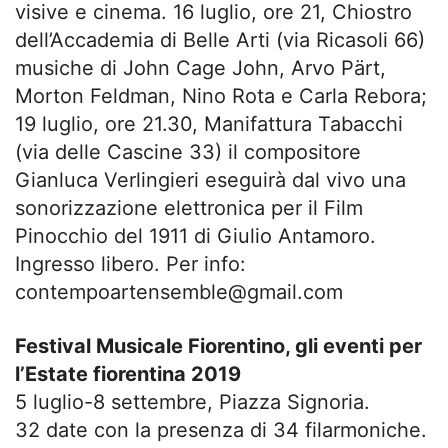
visive e cinema. 16 luglio, ore 21, Chiostro
dell’Accademia di Belle Arti (via Ricasoli 66)
musiche di John Cage John, Arvo Pärt,
Morton Feldman, Nino Rota e Carla Rebora;
19 luglio, ore 21.30, Manifattura Tabacchi
(via delle Cascine 33) il compositore
Gianluca Verlingieri eseguirà dal vivo una
sonorizzazione elettronica per il Film
Pinocchio del 1911 di Giulio Antamoro.
Ingresso libero. Per info:
contempoartensemble@gmail.com
Festival Musicale Fiorentino, gli eventi per
l’Estate fiorentina 2019
5 luglio-8 settembre, Piazza Signoria.
32 date con la presenza di 34 filarmoniche.