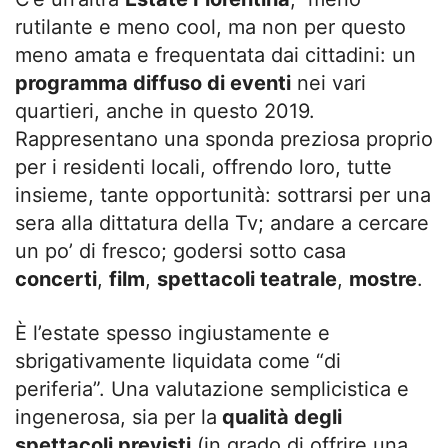
rutilante e meno cool, ma non per questo
meno amata e frequentata dai cittadini: un
programma diffuso di eventi
nei vari
quartieri, anche in questo 2019.
Rappresentano una sponda preziosa proprio
per i residenti locali, offrendo loro, tutte
insieme, tante opportunità: sottrarsi per una
sera alla dittatura della Tv; andare a cercare
un po’ di fresco; godersi sotto casa
concerti
,
film
,
spettacoli teatrale
,
mostre
.
È l’estate spesso ingiustamente e
sbrigativamente liquidata come “di
periferia”. Una valutazione semplicistica e
ingenerosa, sia per la
qualità degli
spettacoli previsti
(in grado di offrire una