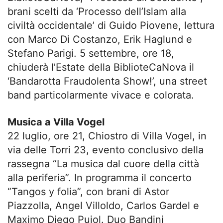
brani scelti da ‘Processo dell’Islam alla
civiltà occidentale’ di Guido Piovene, lettura
con Marco Di Costanzo, Erik Haglund e
Stefano Parigi. 5 settembre, ore 18,
chiuderà l’Estate della BiblioteCaNova il
‘Bandarotta Fraudolenta Show!’, una street
band particolarmente vivace e colorata.
Musica a Villa Vogel
22 luglio, ore 21, Chiostro di Villa Vogel, in
via delle Torri 23, evento conclusivo della
rassegna “La musica dal cuore della città
alla periferia”. In programma il concerto
“Tangos y folia”, con brani di Astor
Piazzolla, Angel Villoldo, Carlos Gardel e
Maximo Diego Pujol. Duo Bandini