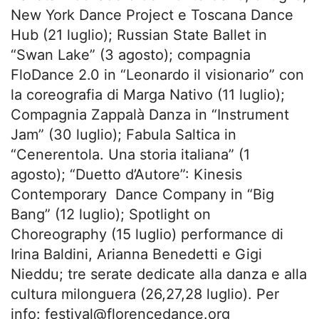
New York Dance Project e Toscana Dance
Hub (21 luglio); Russian State Ballet in
“Swan Lake” (3 agosto); compagnia
FloDance 2.0 in “Leonardo il visionario” con
la coreografia di Marga Nativo (11 luglio);
Compagnia Zappalà Danza in “Instrument
Jam” (30 luglio); Fabula Saltica in
“Cenerentola. Una storia italiana” (1
agosto); “Duetto d’Autore”: Kinesis
Contemporary Dance Company in “Big
Bang” (12 luglio); Spotlight on
Choreography (15 luglio) performance di
Irina Baldini, Arianna Benedetti e Gigi
Nieddu; tre serate dedicate alla danza e alla
cultura milonguera (26,27,28 luglio). Per
info:
festival@florencedance.org