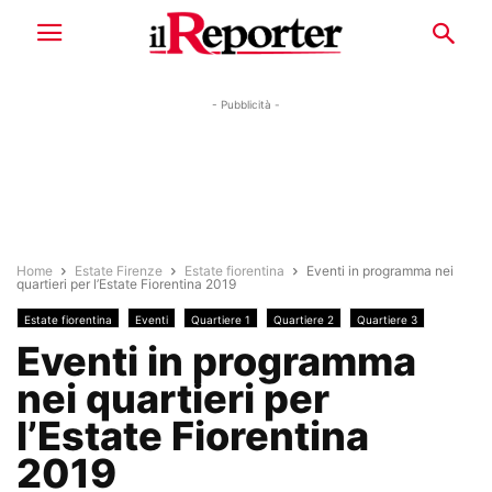
- Pubblicità -
Home
Estate Firenze
Estate fiorentina
Eventi in programma nei
quartieri per l’Estate Fiorentina 2019
Estate fiorentina
Eventi
Quartiere 1
Quartiere 2
Quartiere 3
Eventi in programma
Quartiere 4
Quartiere 5
nei quartieri per
l’Estate Fiorentina
2019