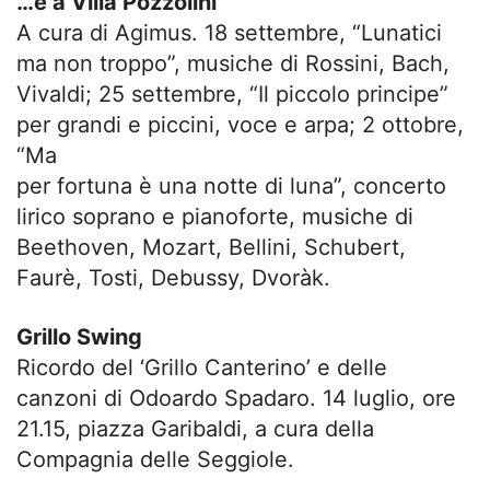
…e a Villa Pozzolini
A cura di Agimus. 18 settembre, “Lunatici
ma non troppo”, musiche di Rossini, Bach,
Vivaldi; 25 settembre, “Il piccolo principe”
per grandi e piccini, voce e arpa; 2 ottobre,
“Ma
per fortuna è una notte di luna”, concerto
lirico soprano e pianoforte, musiche di
Beethoven, Mozart, Bellini, Schubert,
Faurè, Tosti, Debussy, Dvoràk.
Grillo Swing
Ricordo del ‘Grillo Canterino’ e delle
canzoni di Odoardo Spadaro. 14 luglio, ore
21.15, piazza Garibaldi, a cura della
Compagnia delle Seggiole.