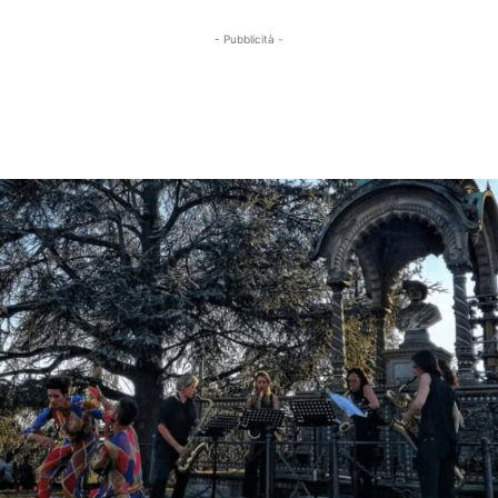
- Pubblicità -