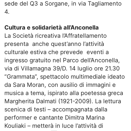
sede del Q3 a Sorgane, in via Tagliamento
4.
Cultura e solidarietà all’Anconella
La Società ricreativa l’Affratellamento
presenta anche quest’anno l’attività
culturale estiva che prevede eventi a
ingresso gratuito nel Parco dell’Anconella,
via di Villamagna 39/D. 14 luglio ore 21.30
“Grammata”, spettacolo multimediale ideato
da Sara Moran, con ausilio di immagini e
musica a tema, ispirato alla poetessa greca
Margherita Dalmati (1921-2009). La lettura
scenica di testi – accompagnata dalla
performer e cantante Dimitra Marina
Kouliaki – metterà in luce l’attività di