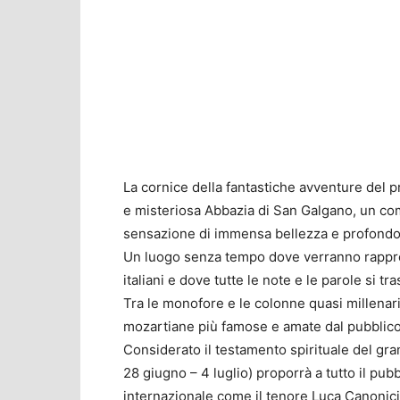
La cornice della fantastiche avventure del 
e misteriosa Abbazia di San Galgano, un com
sensazione di immensa bellezza e profondo
Un luogo senza tempo dove verranno rappres
italiani e dove tutte le note e le parole si t
Tra le monofore e le colonne quasi millenari
mozartiane più famose e amate dal pubblico,
Considerato il testamento spirituale del gr
28 giugno – 4 luglio) proporrà a tutto il pub
internazionale come il tenore Luca Canonici 