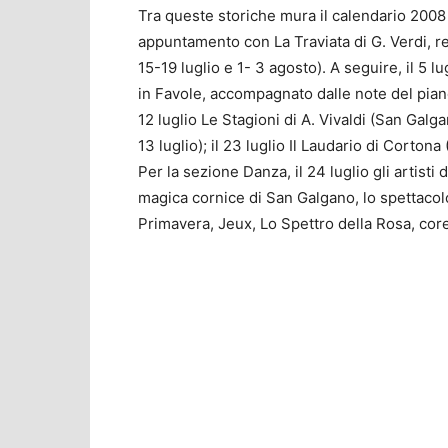
Tra queste storiche mura il calendario 2008 d
appuntamento con La Traviata di G. Verdi, re
15-19 luglio e 1- 3 agosto). A seguire, il 5 l
in Favole, accompagnato dalle note del pianof
12 luglio Le Stagioni di A. Vivaldi (San Galg
13 luglio); il 23 luglio Il Laudario di Corton
Per la sezione Danza, il 24 luglio gli artist
magica cornice di San Galgano, lo spettacolo
Primavera, Jeux, Lo Spettro della Rosa, core