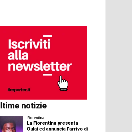
ltime notizie
Fiorentina
La Fiorentina presenta
Oulai ed annuncia l’arrivo di