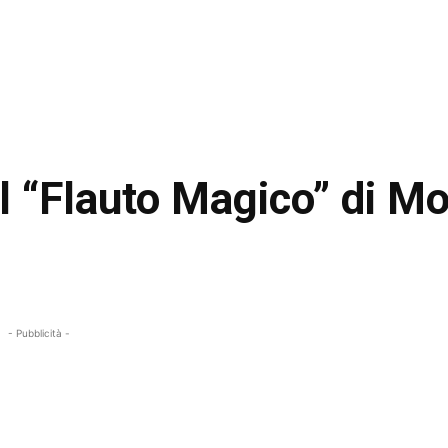
l “Flauto Magico” di Mo
- Pubblicità -