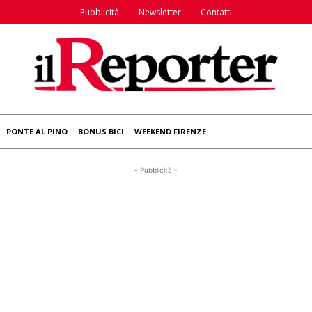
Pubblicità
Newsletter
Contatti
PONTE AL PINO
BONUS BICI
WEEKEND FIRENZE
- Pubblicità -