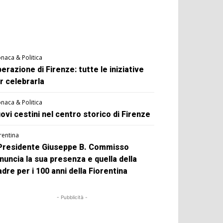
naca & Politica
berazione di Firenze: tutte le iniziative
r celebrarla
naca & Politica
ovi cestini nel centro storico di Firenze
rentina
 Presidente Giuseppe B. Commisso
nuncia la sua presenza e quella della
dre per i 100 anni della Fiorentina
- Pubblicità -