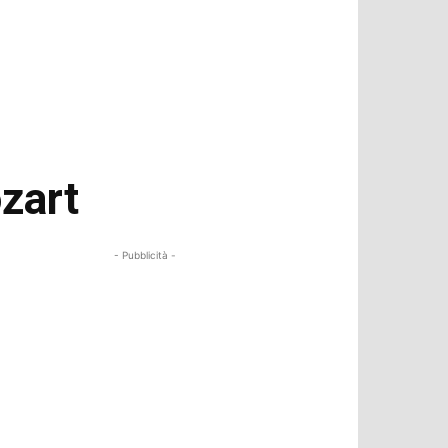
zart
- Pubblicità -