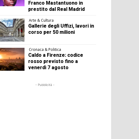
Franco Mastantuono in
prestito dal Real Madrid
Arte & Cultura
Gallerie degli Uffizi, lavori in
corso per 50 milioni
Cronaca & Politica
Caldo a Firenze: codice
rosso previsto fino a
venerdì 7 agosto
- Pubblicità -