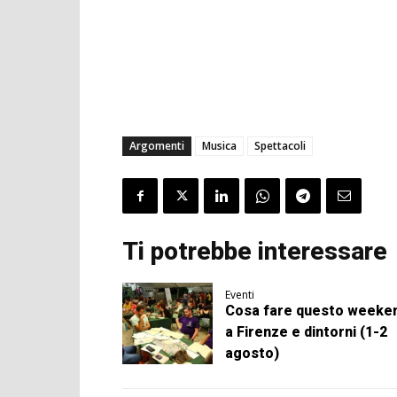
Argomenti
Musica
Spettacoli
Ti potrebbe interessare
Eventi
Cosa fare questo weeke
a Firenze e dintorni (1-2
agosto)