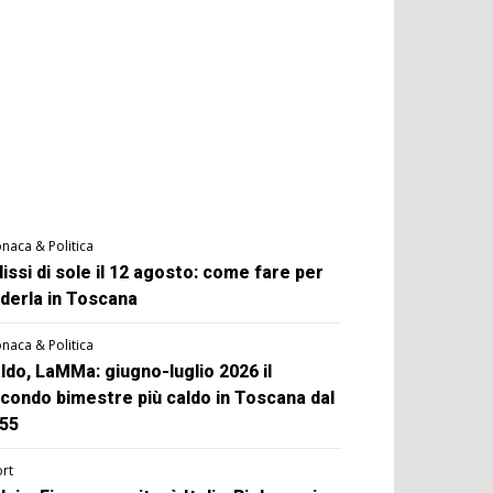
naca & Politica
lissi di sole il 12 agosto: come fare per
derla in Toscana
naca & Politica
ldo, LaMMa: giugno-luglio 2026 il
condo bimestre più caldo in Toscana dal
55
rt