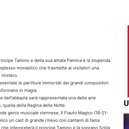
principe Tamino e della sua amata Pamina è la stupenda
plesso monastico che trasmette ai visitatori una
 mistero.
entate le partiture immortali dei grandi compositori
rasformano in magia.
e dell’abbazia sarà rappresentata una delle arie
U
 quella della Regina della Notte.
ande genio musicale viennese, Il Flauto Magico (18-21-
blico un cast di grande rilievo con cantanti di fama
che interpreterà il principe Tamino e la soprano Scilla