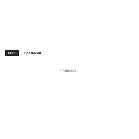
TAGS
Spettacoli
- Pubblicità -