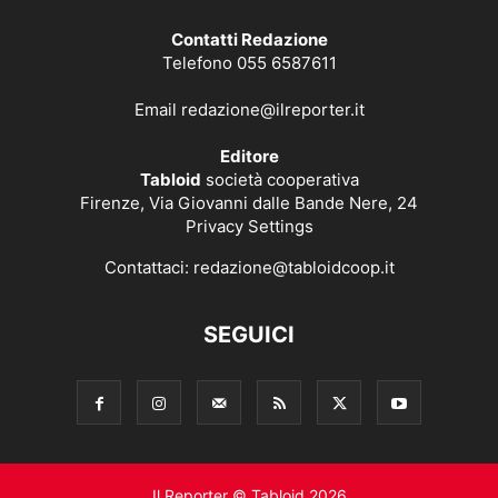
Contatti Redazione
Telefono 055 6587611
Email
redazione@ilreporter.it
Editore
Tabloid
società cooperativa
Firenze, Via Giovanni dalle Bande Nere, 24
Privacy Settings
Contattaci:
redazione@tabloidcoop.it
SEGUICI
Il Reporter © Tabloid 2026