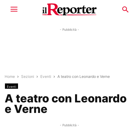
- Pubblicità -
Home
Sezioni
Eventi
A teatro con Leonardo e Verne
Eventi
A teatro con Leonardo
e Verne
- Pubblicità -