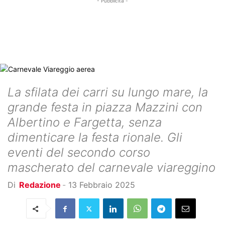
- Pubblicità -
La sfilata dei carri su lungo mare, la
grande festa in piazza Mazzini con
Albertino e Fargetta, senza
dimenticare la festa rionale. Gli
eventi del secondo corso
mascherato del carnevale viareggino
Di
Redazione
-
13 Febbraio 2025