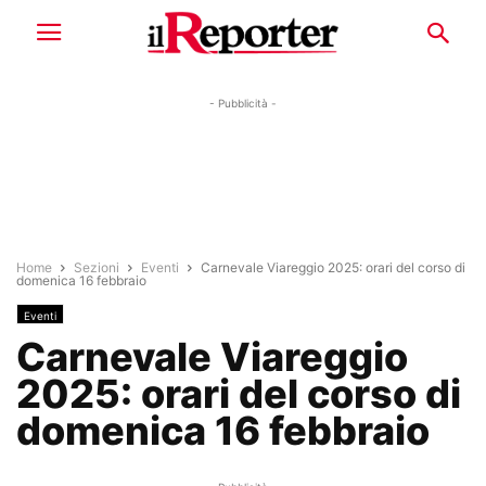
- Pubblicità -
Home
Sezioni
Eventi
Carnevale Viareggio 2025: orari del corso di
domenica 16 febbraio
Eventi
Carnevale Viareggio
2025: orari del corso di
domenica 16 febbraio