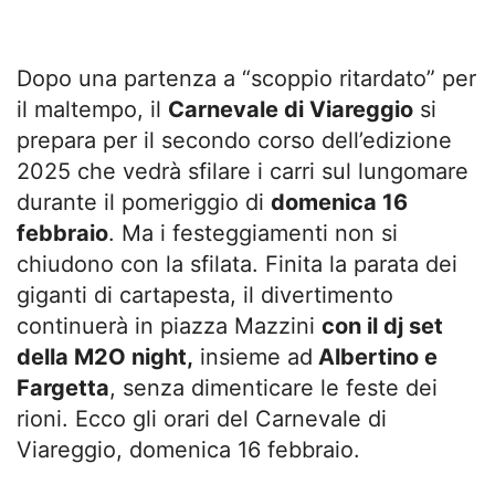
Dopo una partenza a “scoppio ritardato” per
il maltempo, il
Carnevale di Viareggio
si
prepara per il secondo corso dell’edizione
2025 che vedrà sfilare i carri sul lungomare
durante il pomeriggio di
domenica 16
febbraio
. Ma i festeggiamenti non si
chiudono con la sfilata. Finita la parata dei
giganti di cartapesta, il divertimento
continuerà in piazza Mazzini
con il dj set
della M2O night,
insieme ad
Albertino e
Fargetta
, senza dimenticare le feste dei
rioni. Ecco gli orari del Carnevale di
Viareggio, domenica 16 febbraio.