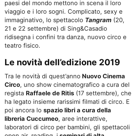
paesi del mondo mettono in scena il loro
viaggio e i loro sogni. Complicato, sexy e
immaginativo, lo spettacolo
Tangram
(20,
21 e 22 settembre) di Sing&Casadio
ridisegna i confini tra danza, nuovo circo e
teatro fisico.
Le novità dell’edizione 2019
Tra le novità di quest’anno
Nuovo Cinema
Circo
, uno show cinematografico a cura del
regista
Raffaele de Ritis
(17 settembre), che
ha legato insieme rarissimi filmati di circo. E
poi ancora lo
spazio libri a cura della
libreria Cuccumeo
, aree interattive,
laboratori di circo per bambini, gli spettacoli
open air, reading, i
seminari di alta