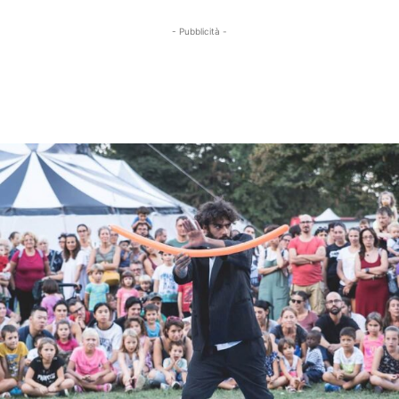
- Pubblicità -