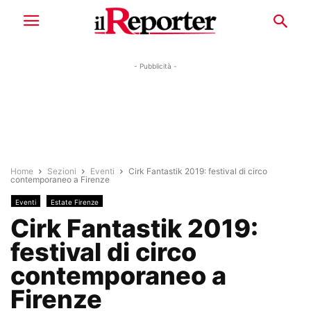
- Pubblicità -
Home
Sezioni
Eventi
Cirk Fantastik 2019: festival di circo
contemporaneo a Firenze
Eventi
Estate Firenze
Cirk Fantastik 2019:
festival di circo
contemporaneo a
Firenze