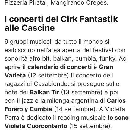
Pizzeria Pirata , Mangirando Crepes.
I concerti del Cirk Fantastik
alle Cascine
9 gruppi musicali da tutto il mondo si
esibiscono nell’area aperta del festival con
sonorità afro bit, balkan, cumbia, funky. Ad
aprire il
calendario di concerti
è
Gran
Varietà
(12 settembre) il concerto de I
ragazzi di Casabiondo; si prosegue sulle
note dei
Balkan Tir
(13 settembre) e poi
con il jazz e la milonga argentina di
Carlos
Forero y Cumbia
(14 settembre). A Violeta
Parra è dedicato il reading musicale
Io sono
Violeta Cuorcontento
(15 settembre).