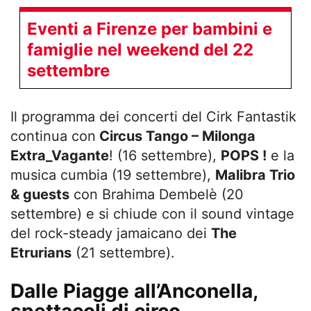
Eventi a Firenze per bambini e
famiglie nel weekend del 22
settembre
Il programma dei concerti del Cirk Fantastik
continua con
Circus Tango – Milonga
Extra_Vagante
! (16 settembre),
POPS !
e la
musica cumbia (19 settembre),
Malibra Trio
& guests
con Brahima Dembelè (20
settembre) e si chiude con il sound vintage
del rock-steady jamaicano dei
The
Etrurians
(21 settembre).
Dalle Piagge all’Anconella,