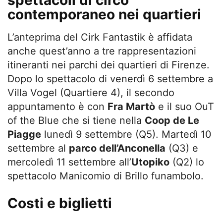
spettacoli di circo
contemporaneo nei quartieri
L’anteprima del Cirk Fantastik è affidata
anche quest’anno a tre rappresentazioni
itineranti nei parchi dei quartieri di Firenze.
Dopo lo spettacolo di venerdì 6 settembre a
Villa Vogel (Quartiere 4), il secondo
appuntamento è con
Fra Martò
e il suo OuT
of the Blue che si tiene nella
Coop de Le
Piagge
lunedì 9 settembre (Q5). Martedì 10
settembre al
parco dell’Anconella
(Q3) e
mercoledì 11 settembre all’
Utopiko
(Q2) lo
spettacolo Manicomio di Brillo funambolo.
Costi e biglietti