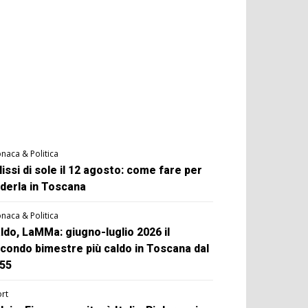
naca & Politica
lissi di sole il 12 agosto: come fare per
derla in Toscana
naca & Politica
ldo, LaMMa: giugno-luglio 2026 il
condo bimestre più caldo in Toscana dal
55
rt