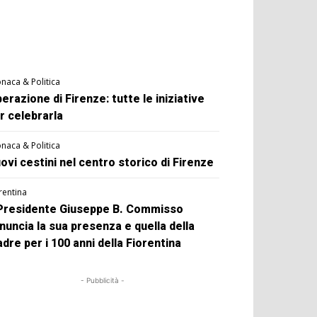
naca & Politica
berazione di Firenze: tutte le iniziative
r celebrarla
naca & Politica
ovi cestini nel centro storico di Firenze
rentina
 Presidente Giuseppe B. Commisso
nuncia la sua presenza e quella della
dre per i 100 anni della Fiorentina
- Pubblicità -