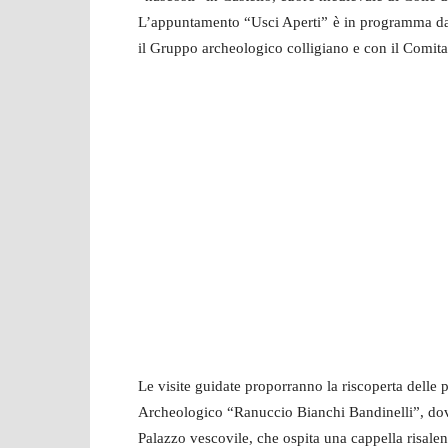
L’appuntamento “Usci Aperti” è in programma dal
il Gruppo archeologico colligiano e con il Comita
Le visite guidate proporranno la riscoperta delle 
Archeologico “Ranuccio Bianchi Bandinelli”, dove s
Palazzo vescovile, che ospita una cappella risalen