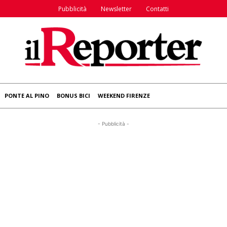
Pubblicità
Newsletter
Contatti
PONTE AL PINO
BONUS BICI
WEEKEND FIRENZE
- Pubblicità -