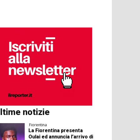
ltime notizie
Fiorentina
La Fiorentina presenta
Oulai ed annuncia l’arrivo di