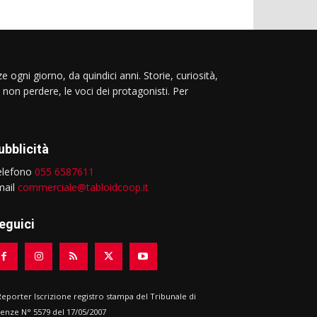
e ogni giorno, da quindici anni. Storie, curiosità,
 non perdere, le voci dei protagonisti. Per
ubblicità
elefono
055 6587611
mail
commerciale@tabloidcoop.it
eguici
 Reporter Iscrizione registro stampa del Tribunale di
renze N° 5579 del 17/05/2007