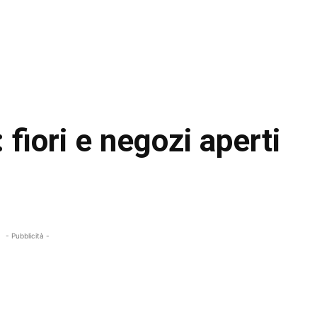
 fiori e negozi aperti
- Pubblicità -