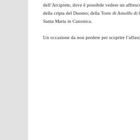
dell’Arciprete, dove è possibile vedere un affresc
della cripta del Duomo; della Torre di Arnolfo di 
Santa Maria in Canonica.
Un occasione da non perdere per scoprire l’affasc