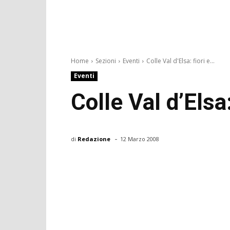
Home
Sezioni
Eventi
Colle Val d'Elsa: fiori e...
Eventi
Colle Val d’Elsa:
-
di
Redazione
12 Marzo 2008