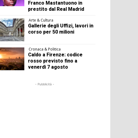
Franco Mastantuono in
prestito dal Real Madrid
Arte & Cultura
Gallerie degli Uffizi, lavori in
corso per 50 milioni
Cronaca & Politica
Caldo a Firenze: codice
rosso previsto fino a
venerdì 7 agosto
- Pubblicità -