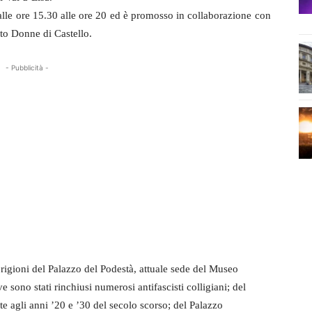
le ore 15.30 alle ore 20 ed è promosso in collaborazione con
to Donne di Castello.
- Pubblicità -
prigioni del Palazzo del Podestà, attuale sede del Museo
ono stati rinchiusi numerosi antifascisti colligiani; del
te agli anni ’20 e ’30 del secolo scorso; del Palazzo