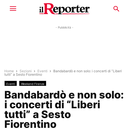
- Pubblicità -
Home
Sezioni
Eventi
Bandabardò e non solo: i concerti di “Liberi
tutti” a Sesto Fiorentino
Eventi
Weekend Firenze
Bandabardò e non solo:
i concerti di “Liberi
tutti” a Sesto
Fiorentino