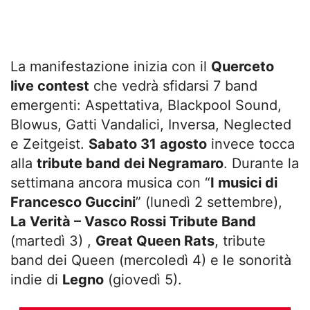
La manifestazione inizia con il
Querceto
live contest
che vedrà sfidarsi 7 band
emergenti: Aspettativa, Blackpool Sound,
Blowus, Gatti Vandalici, Inversa, Neglected
e Zeitgeist.
Sabato 31 agosto
invece tocca
alla
tribute band dei Negramaro
. Durante la
settimana ancora musica con “
I musici di
Francesco Guccini
” (lunedì 2 settembre),
La Verità – Vasco Rossi Tribute Band
(martedì 3) ,
Great Queen Rats
, tribute
band dei Queen (mercoledì 4) e le sonorità
indie di
Legno
(giovedì 5).