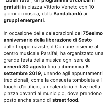
“Liberi tutti”
, un
programma di concerti
gratuiti
in piazza Vittorio Veneto con 10
giorni di musica, dalla
Bandabardò
ai
gruppi emergenti
.
In occasione delle celebrazioni del
75esimo
anniversario della liberazione di Sesto
dalle truppe naziste, il Comune insieme al
centro musicale Parsifal, ha organizzato una
grande festa della musica ogni sera da
venerdì 30 agosto
fino a
domenica 8
settembre 2019
, unendo agli appuntamenti
tradizionali, come la consueta tombolata e i
fuochi d’artificio, un calendario di live nella
piazza davanti al municipio, dove prendono
posto anche stand di
street food
.