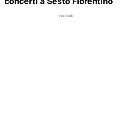
concerti a Sesto Fiorentino
- Pubblicità -