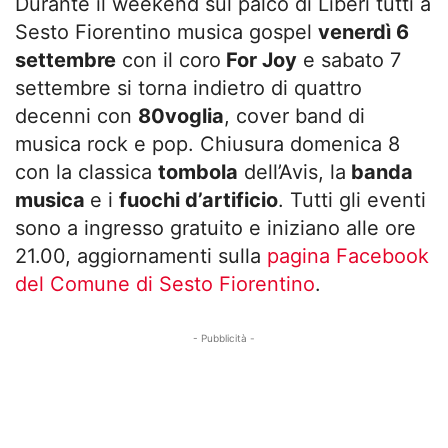
Durante il weekend sul palco di Liberi tutti a
Sesto Fiorentino musica gospel
venerdì 6
settembre
con il coro
For Joy
e sabato 7
settembre si torna indietro di quattro
decenni con
80voglia
, cover band di
musica rock e pop. Chiusura domenica 8
con la classica
tombola
dell’Avis, la
banda
musica
e i
fuochi d’artificio
. Tutti gli eventi
sono a ingresso gratuito e iniziano alle ore
21.00, aggiornamenti sulla
pagina Facebook
del Comune di Sesto Fiorentino
.
- Pubblicità -