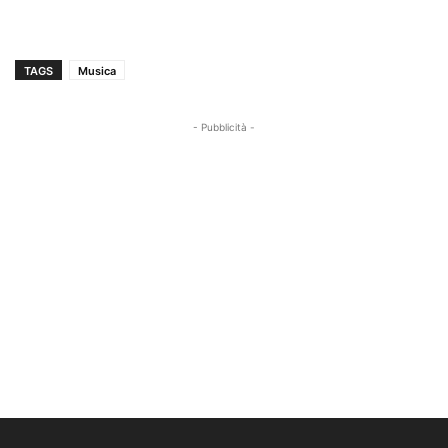
TAGS
Musica
- Pubblicità -