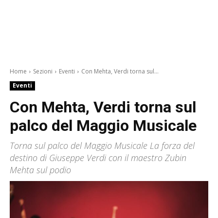
Home
Sezioni
Eventi
Con Mehta, Verdi torna sul...
Eventi
Con Mehta, Verdi torna sul
palco del Maggio Musicale
Torna sul palco del Maggio Musicale La forza del
destino di Giuseppe Verdi con il maestro Zubin
Mehta sul podio