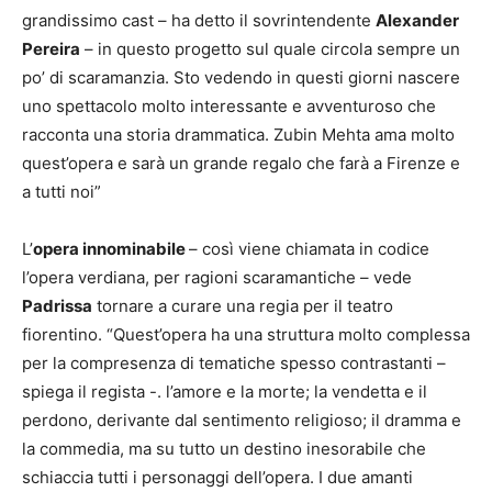
grandissimo cast – ha detto il sovrintendente
Alexander
Pereira
– in questo progetto sul quale circola sempre un
po’ di scaramanzia. Sto vedendo in questi giorni nascere
uno spettacolo molto interessante e avventuroso che
racconta una storia drammatica. Zubin Mehta ama molto
quest’opera e sarà un grande regalo che farà a Firenze e
a tutti noi”
L’
opera innominabile
– così viene chiamata in codice
l’opera verdiana, per ragioni scaramantiche – vede
Padrissa
tornare a curare una regia per il teatro
fiorentino. “Quest’opera ha una struttura molto complessa
per la compresenza di tematiche spesso contrastanti –
spiega il regista -. l’amore e la morte; la vendetta e il
perdono, derivante dal sentimento religioso; il dramma e
la commedia, ma su tutto un destino inesorabile che
schiaccia tutti i personaggi dell’opera. I due amanti