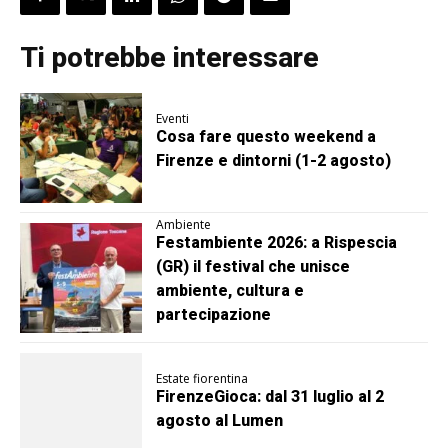
Ti potrebbe interessare
Eventi
Cosa fare questo weekend a
Firenze e dintorni (1-2 agosto)
Ambiente
Festambiente 2026: a Rispescia
(GR) il festival che unisce
ambiente, cultura e
partecipazione
Estate fiorentina
FirenzeGioca: dal 31 luglio al 2
agosto al Lumen