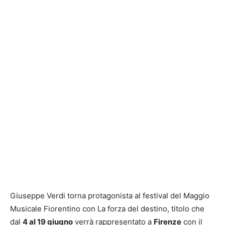
Giuseppe Verdi torna protagonista al festival del Maggio
Musicale Fiorentino con La forza del destino, titolo che
dal
4 al 19 giugno
verrà rappresentato a
Firenze
con il