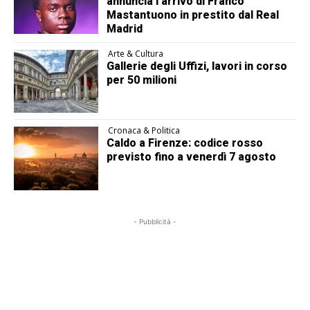
annuncia l’arrivo di Franco
Mastantuono in prestito dal Real
Madrid
Arte & Cultura
Gallerie degli Uffizi, lavori in corso
per 50 milioni
Cronaca & Politica
Caldo a Firenze: codice rosso
previsto fino a venerdì 7 agosto
- Pubblicità -