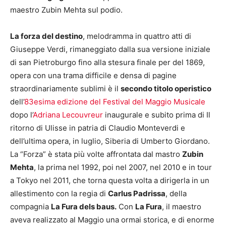
maestro Zubin Mehta sul podio.
La forza del destino
, melodramma in quattro atti di
Giuseppe Verdi, rimaneggiato dalla sua versione iniziale
di san Pietroburgo fino alla stesura finale per del 1869,
opera con una trama difficile e densa di pagine
straordinariamente sublimi è il
secondo titolo operistico
dell’
83esima edizione del Festival del Maggio Musicale
dopo l’
Adriana Lecouvreur
inaugurale e subito prima di Il
ritorno di Ulisse in patria di Claudio Monteverdi e
dell’ultima opera, in luglio, Siberia di Umberto Giordano.
La “Forza” è stata più volte affrontata dal mastro
Zubin
Mehta
, la prima nel 1992, poi nel 2007, nel 2010 e in tour
a Tokyo nel 2011, che torna questa volta a dirigerla in un
allestimento con la regia di
Carlus Padrissa
, della
compagnia
La Fura dels baus.
Con
La Fura
, il maestro
aveva realizzato al Maggio una ormai storica, e di enorme