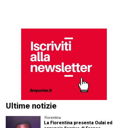
Ultime notizie
Fiorentina
La Fiorentina presenta Oulai ed