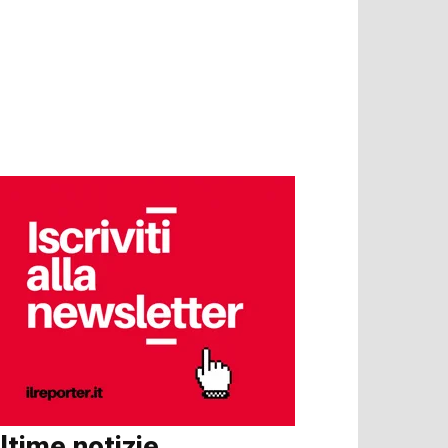
ltime notizie