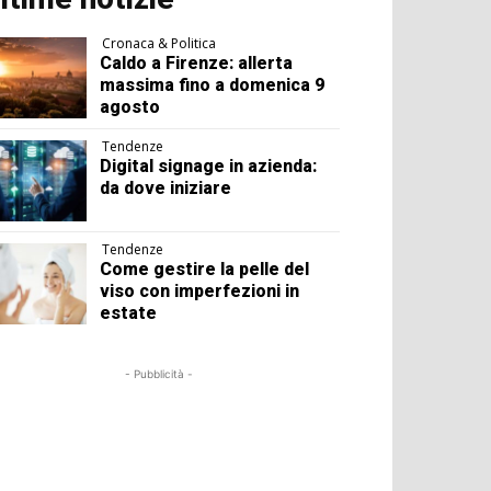
Cronaca & Politica
Caldo a Firenze: allerta
massima fino a domenica 9
agosto
Tendenze
Digital signage in azienda:
da dove iniziare
Tendenze
Come gestire la pelle del
viso con imperfezioni in
estate
- Pubblicità -