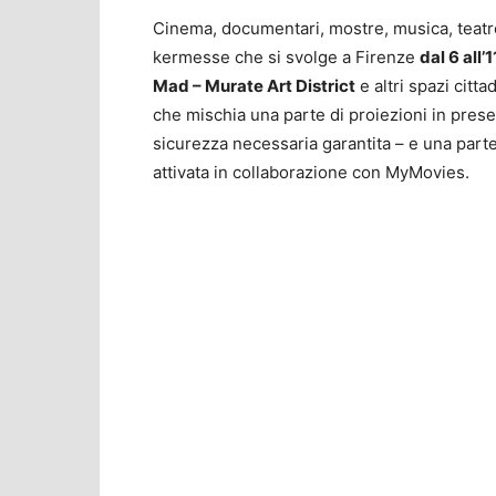
Cinema, documentari, mostre, musica, teatro,
kermesse che si svolge a Firenze
dal 6 all’
Mad – Murate Art District
e altri spazi citta
che mischia una parte di proiezioni in prese
sicurezza necessaria garantita – e una part
attivata in collaborazione con MyMovies.