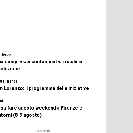
ndenze
ia compressa contaminata: i rischi in
oduzione
ate Firenze
n Lorenzo: il programma delle iniziative
nti
sa fare questo weekend a Firenze e
ntorni (8-9 agosto)
- Pubblicità -