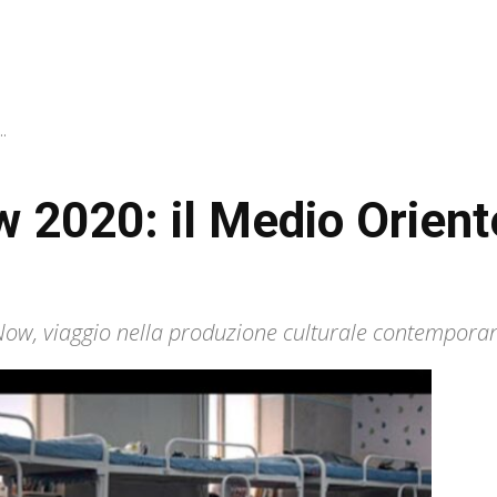
..
 2020: il Medio Oriente
 Now, viaggio nella produzione culturale contemporan