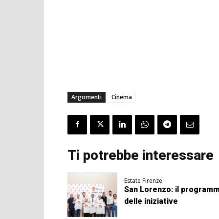
Argomenti
Cinema
Ti potrebbe interessare
Estate Firenze
San Lorenzo: il program
delle iniziative