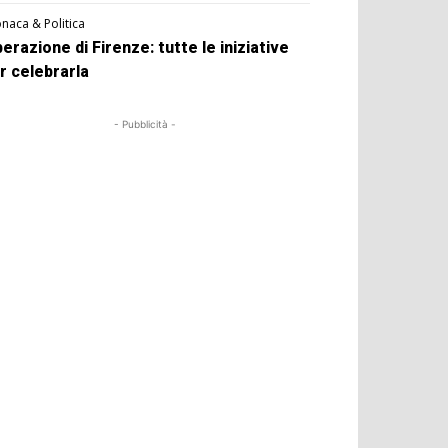
naca & Politica
berazione di Firenze: tutte le iniziative
r celebrarla
- Pubblicità -