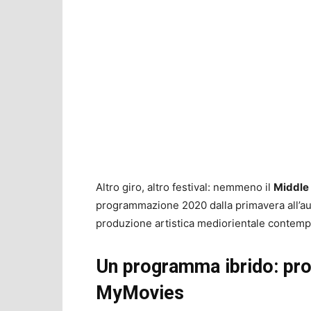
Altro giro, altro festival: nemmeno il
Middle
programmazione 2020 dalla primavera all’aut
produzione artistica mediorientale contem
Un programma ibrido: proi
MyMovies