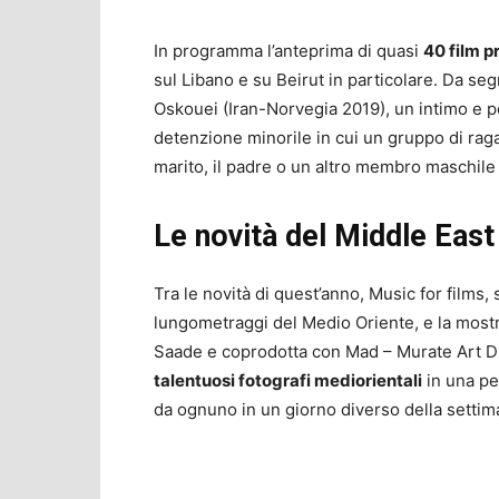
In programma l’anteprima di quasi
40 film p
sul Libano e su Beirut in particolare. Da segn
Oskouei (Iran-Norvegia 2019), un intimo e pot
detenzione minorile in cui un gruppo di raga
marito, il padre o un altro membro maschile 
Le novità del Middle Eas
Tra le novità di quest’anno, Music for films
lungometraggi del Medio Oriente, e la mostr
Saade e coprodotta con Mad – Murate Art Dist
talentuosi fotografi mediorientali
in una per
da ognuno in un giorno diverso della settim