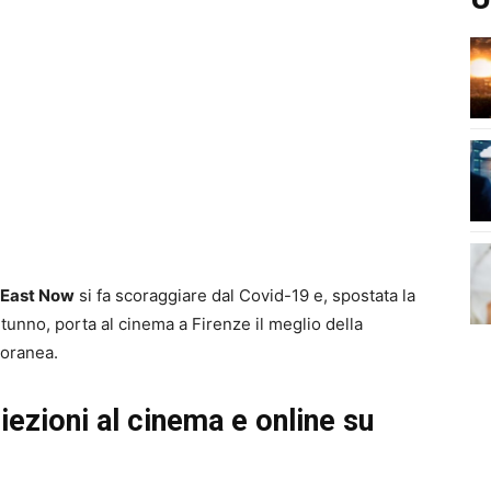
 East Now
si fa scoraggiare dal Covid-19 e, spostata la
unno, porta al cinema a Firenze il meglio della
poranea.
ezioni al cinema e online su