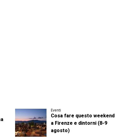
Eventi
Cosa fare questo weekend
ma
a Firenze e dintorni (8-9
agosto)