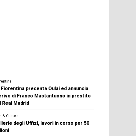
rentina
 Fiorentina presenta Oulai ed annuncia
arrivo di Franco Mastantuono in prestito
l Real Madrid
e & Cultura
llerie degli Uffizi, lavori in corso per 50
lioni