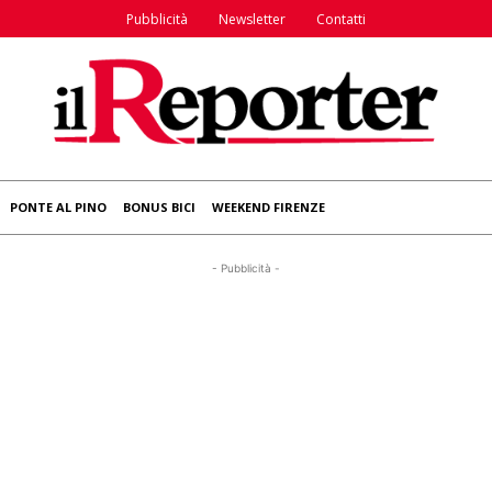
Pubblicità
Newsletter
Contatti
PONTE AL PINO
BONUS BICI
WEEKEND FIRENZE
- Pubblicità -