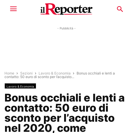
- Pubblicità -
Home
Sezioni
Lavoro & Economia
Bonus occhiali e lenti a
contatto: 50 euro di sconto per l’acquisto...
Lavoro & Economia
Bonus occhiali e lenti a
contatto: 50 euro di
sconto per l’acquisto
nel 2020, come