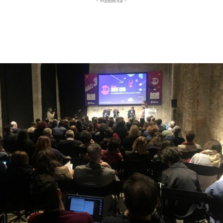
- Pubblicità -