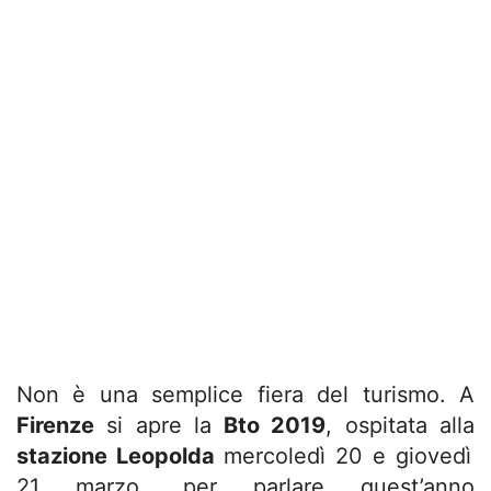
Non è una semplice fiera del turismo. A
Firenze
si apre la
Bto 2019
, ospitata alla
stazione Leopolda
mercoledì 20 e giovedì
21 marzo, per parlare quest’anno