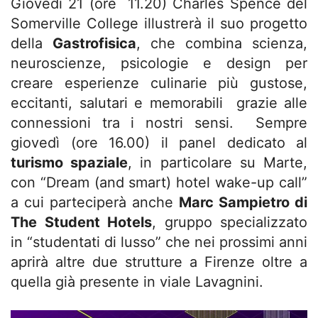
Giovedì 21 (ore 11.20) Charles Spence del
Somerville College illustrerà il suo progetto
della
Gastrofisica
, che combina scienza,
neuroscienze, psicologie e design per
creare esperienze culinarie più gustose,
eccitanti, salutari e memorabili grazie alle
connessioni tra i nostri sensi. Sempre
giovedì (ore 16.00) il panel dedicato al
turismo spaziale
, in particolare su Marte,
con “Dream (and smart) hotel wake-up call”
a cui parteciperà anche
Marc Sampietro di
The Student Hotels
, gruppo specializzato
in “studentati di lusso” che nei prossimi anni
aprirà altre due strutture a Firenze oltre a
quella già presente in viale Lavagnini.