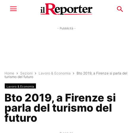
- Pubblicità -
Home
Sezioni
Lavoro & Economia
Bto 2019, a Firenze si parla del
turismo del futuro
Lavoro & Economia
Bto 2019, a Firenze si
parla del turismo del
futuro