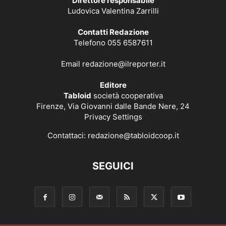
Direttore responsabile
Ludovica Valentina Zarrilli
Contatti Redazione
Telefono 055 6587611
Email
redazione@ilreporter.it
Editore
Tabloid
società cooperativa
Firenze, Via Giovanni dalle Bande Nere, 24
Privacy Settings
Contattaci:
redazione@tabloidcoop.it
SEGUICI