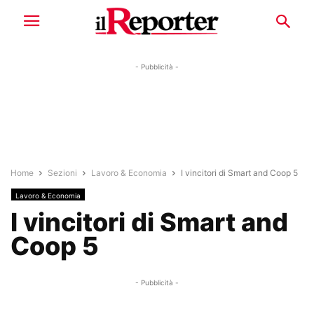
- Pubblicità -
Home
Sezioni
Lavoro & Economia
I vincitori di Smart and Coop 5
Lavoro & Economia
I vincitori di Smart and
Coop 5
- Pubblicità -