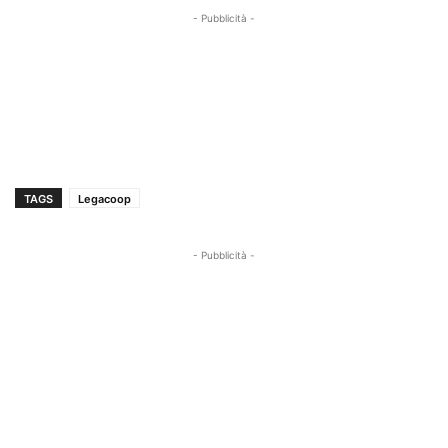
- Pubblicità -
TAGS
Legacoop
- Pubblicità -