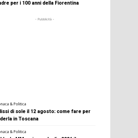
dre per i 100 anni della Fiorentina
- Pubblicità -
naca & Politica
lissi di sole il 12 agosto: come fare per
derla in Toscana
naca & Politica