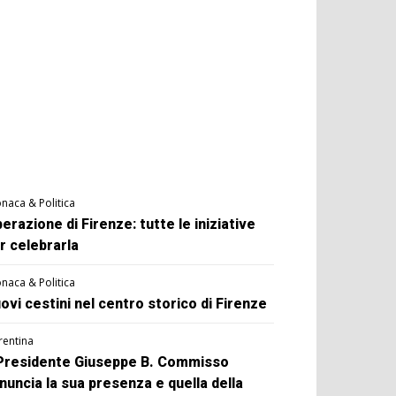
naca & Politica
berazione di Firenze: tutte le iniziative
r celebrarla
naca & Politica
ovi cestini nel centro storico di Firenze
rentina
 Presidente Giuseppe B. Commisso
nuncia la sua presenza e quella della