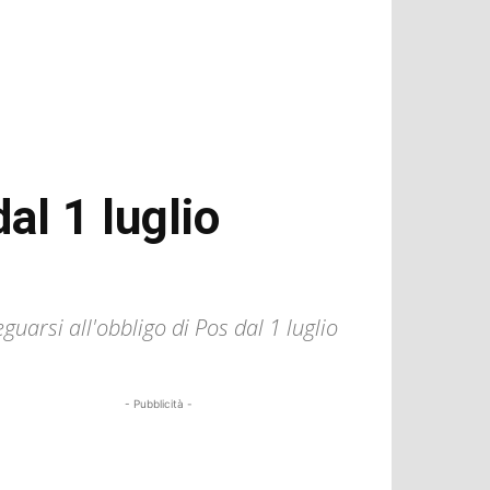
al 1 luglio
uarsi all'obbligo di Pos dal 1 luglio
- Pubblicità -