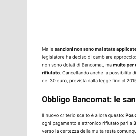
Ma le
sanzioni non sono mai state applicat
legislatore ha deciso di cambiare approccio:
non sono dotati di Bancomat, ma
multe per 
rifiutato
. Cancellando anche la possibilità di
dei 30 euro, prevista dalla legge fino al 201
Obbligo Bancomat: le san
Il nuovo criterio scelto è allora questo:
Pos 
ogni pagamento elettronico rifiutato pari a
3
verso la certezza della multa resta comunqu