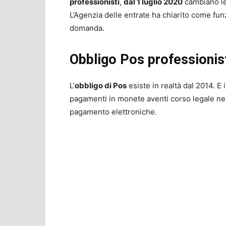
professionisti
,
dal 1 luglio 2020
cambiano le 
L’Agenzia delle entrate ha chiarito come fun
domanda.
Obbligo Pos professionist
L’
obbligo di Pos
esiste in realtà dal 2014. E 
pagamenti in monete aventi corso legale nell
pagamento elettroniche.