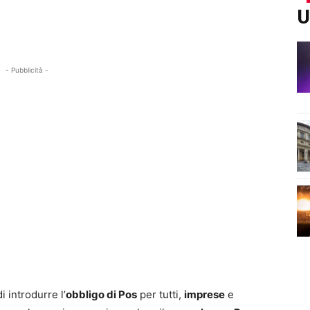
U
- Pubblicità -
di introdurre l’
obbligo di Pos
per tutti,
imprese
e