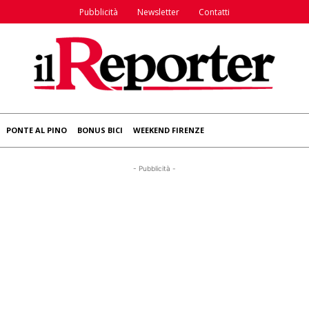
Pubblicità
Newsletter
Contatti
PONTE AL PINO
BONUS BICI
WEEKEND FIRENZE
- Pubblicità -