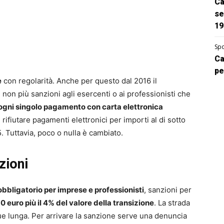
Ca
se
19
Spo
Ca
pe
e
con regolarità. Anche per questo dal 2016 il
 non più sanzioni agli esercenti o ai professionisti che
ogni singolo pagamento con carta elettronica
 rifiutare pagamenti elettronici per importi al di sotto
5. Tuttavia, poco o nulla è cambiato.
zioni
obbligatorio per imprese e professionisti
, sanzioni per
0 euro più il 4% del valore della transizione
. La strada
e lunga. Per arrivare la sanzione serve una denuncia