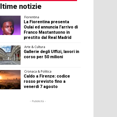
ltime notizie
Fiorentina
La Fiorentina presenta
Oulai ed annuncia l’arrivo di
Franco Mastantuono in
prestito dal Real Madrid
Arte & Cultura
Gallerie degli Uffizi, lavori in
corso per 50 milioni
Cronaca & Politica
Caldo a Firenze: codice
rosso previsto fino a
venerdì 7 agosto
- Pubblicità -