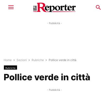
- Pubblicità -
Home
Sezioni
Rubriche
Pollice verde in città
Rubriche
Pollice verde in città
- Pubblicità -