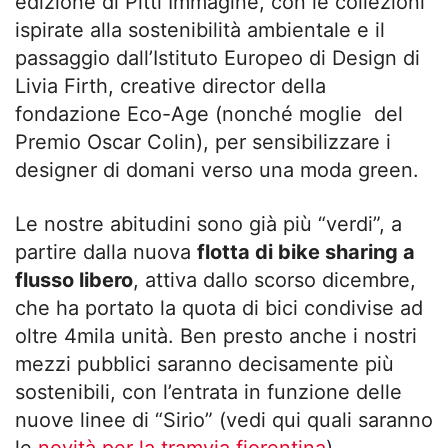
edizione di Pitti Immagine, con le collezioni
ispirate alla sostenibilità ambientale e il
passaggio dall’Istituto Europeo di Design di
Livia Firth, creative director della
fondazione Eco-Age (nonché moglie del
Premio Oscar Colin), per sensibilizzare i
designer di domani verso una moda green.
Le nostre abitudini sono già più “verdi”, a
partire dalla nuova
flotta di bike sharing a
flusso libero
, attiva dallo scorso dicembre,
che ha portato la quota di bici condivise ad
oltre 4mila unità. Ben presto anche i nostri
mezzi pubblici saranno decisamente più
sostenibili, con l’entrata in funzione delle
nuove linee di “Sirio” (vedi qui quali saranno