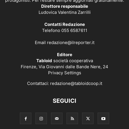
protagonisti. Per restare sempre aggiornati gratuitamente.
Direttore responsabile
Ludovica Valentina Zarrilli
Contatti Redazione
Telefono 055 6587611
Email
redazione@ilreporter.it
Editore
Tabloid
società cooperativa
Firenze, Via Giovanni dalle Bande Nere, 24
Privacy Settings
Contattaci:
redazione@tabloidcoop.it
SEGUICI