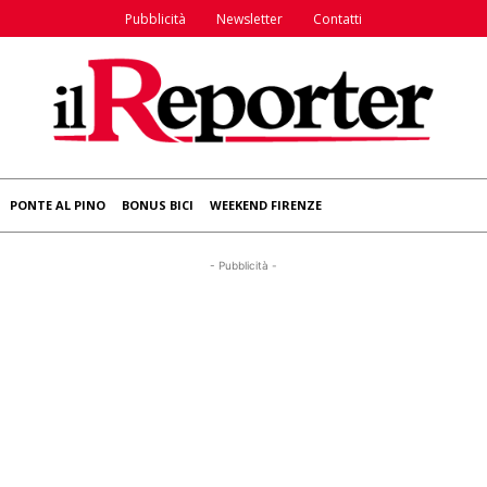
Pubblicità
Newsletter
Contatti
PONTE AL PINO
BONUS BICI
WEEKEND FIRENZE
- Pubblicità -