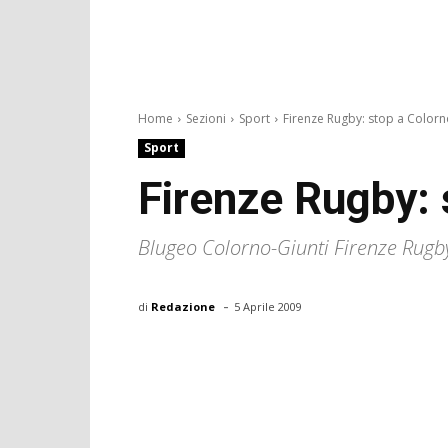
Home
Sezioni
Sport
Firenze Rugby: stop a Color
Sport
Firenze Rugby: 
Blugeo Colorno-Giunti Firenze Rug
-
di
Redazione
5 Aprile 2009