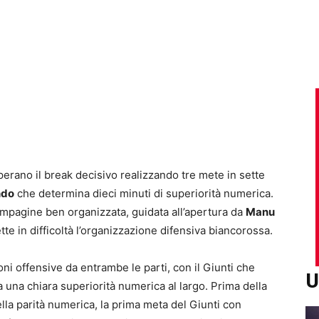
operano il break decisivo realizzando tre mete in sette
ndo
che determina dieci minuti di superiorità numerica.
ompagine ben organizzata, guidata all’apertura da
Manu
tte in difficoltà l’organizzazione difensiva biancorossa.
oni offensive da entrambe le parti, con il Giunti che
U
 una chiara superiorità numerica al largo. Prima della
 della parità numerica, la prima meta del Giunti con