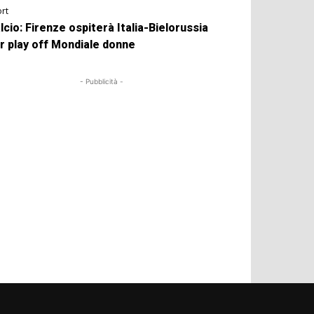
rt
lcio: Firenze ospiterà Italia-Bielorussia
r play off Mondiale donne
- Pubblicità -