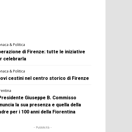
naca & Politica
berazione di Firenze: tutte le iniziative
r celebrarla
naca & Politica
ovi cestini nel centro storico di Firenze
rentina
 Presidente Giuseppe B. Commisso
nuncia la sua presenza e quella della
dre per i 100 anni della Fiorentina
- Pubblicità -