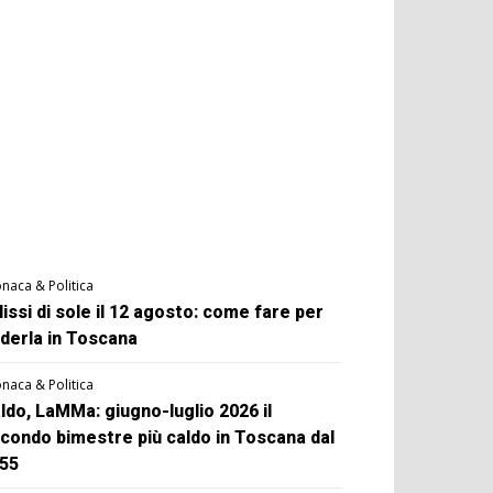
naca & Politica
lissi di sole il 12 agosto: come fare per
derla in Toscana
naca & Politica
ldo, LaMMa: giugno-luglio 2026 il
condo bimestre più caldo in Toscana dal
55