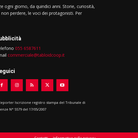
e ogni giorno, da quindici anni. Storie, curiosità,
 non perdere, le voci dei protagonisti. Per
ubblicità
elefono
055 6587611
mail
commerciale@tabloidcoop.it
eguici
 Reporter Iscrizione registro stampa del Tribunale di
renze N° 5579 del 17/05/2007