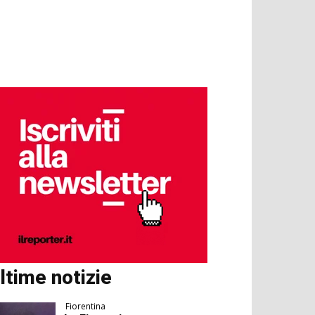
ltime notizie
Fiorentina