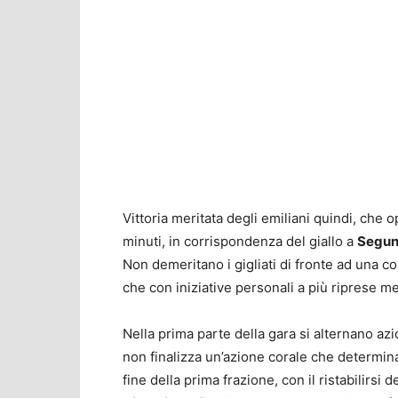
Vittoria meritata degli emiliani quindi, che 
minuti, in corrispondenza del giallo a
Segu
Non demeritano i gigliati di fronte ad una c
che con iniziative personali a più riprese me
Nella prima parte della gara si alternano azi
non finalizza un’azione corale che determina
fine della prima frazione, con il ristabilirsi