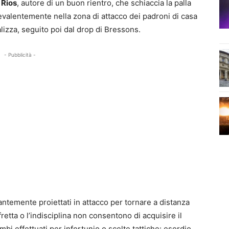
è
Rios
, autore di un buon rientro, che schiaccia la palla
evalentemente nella zona di attacco dei padroni di casa
lizza, seguito poi dal drop di Bressons.
- Pubblicità -
stantemente proiettati in attacco per tornare a distanza
fretta o l’indisciplina non consentono di acquisire il
bi effettuati per infortunio o scelte tattiche: esordio