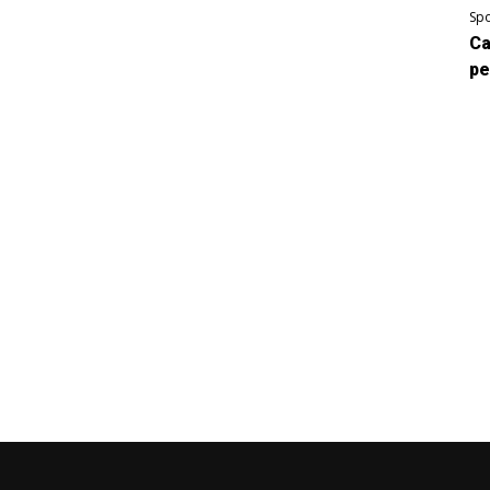
Spo
Ca
pe