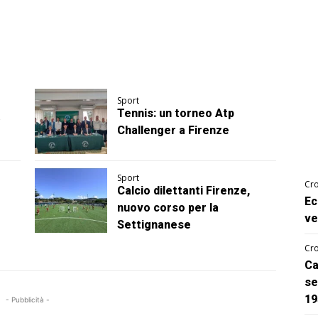
Sport
Tennis: un torneo Atp
Challenger a Firenze
Sport
Cro
Calcio dilettanti Firenze,
Ec
nuovo corso per la
ve
Settignanese
Cro
Ca
se
19
- Pubblicità -