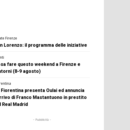
ate Firenze
n Lorenzo: il programma delle iniziative
nti
sa fare questo weekend a Firenze e
ntorni (8-9 agosto)
rentina
 Fiorentina presenta Oulai ed annuncia
arrivo di Franco Mastantuono in prestito
l Real Madrid
- Pubblicità -