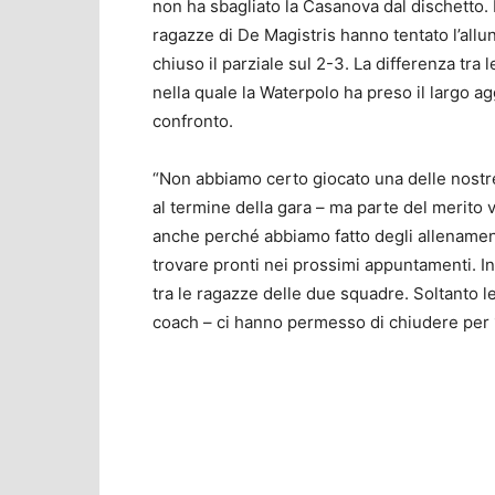
non ha sbagliato la Casanova dal dischetto. P
ragazze di De Magistris hanno tentato l’all
chiuso il parziale sul 2-3. La differenza tra 
nella quale la Waterpolo ha preso il largo ag
confronto.
“Non abbiamo certo giocato una delle nostr
al termine della gara – ma parte del merito v
anche perché abbiamo fatto degli allenament
trovare pronti nei prossimi appuntamenti. Ino
tra le ragazze delle due squadre. Soltanto le
coach – ci hanno permesso di chiudere per 