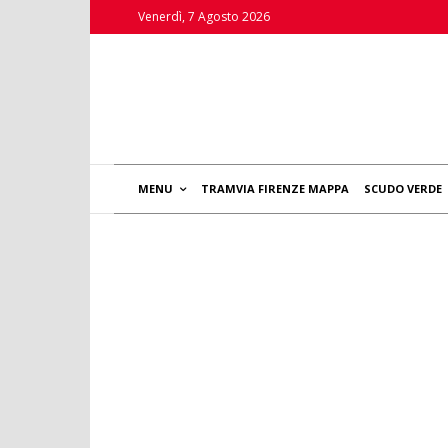
Venerdì, 7 Agosto 2026
MENU
TRAMVIA FIRENZE MAPPA
SCUDO VERDE