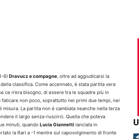
 1-6)
Dravucz e compagne
, oltre ad aggiudicarsi la
 della classifica. Come accennato, è stata partita vera
e ce n’era bisogno, di essere tra le squadre più in
faticare non poco, soprattutto nei primi due tempi, nei
 di misura. La partita non è cambiata neanche nella terza
endere il largo senza riuscirci. Quella che poteva
U
 due minuti, quando
Lucia Giannetti
lanciata in
ortato la Rari a -1 mentre sul capovolgimento di fronte