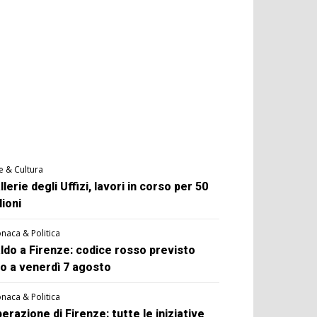
e & Cultura
llerie degli Uffizi, lavori in corso per 50
lioni
naca & Politica
ldo a Firenze: codice rosso previsto
no a venerdì 7 agosto
naca & Politica
berazione di Firenze: tutte le iniziative