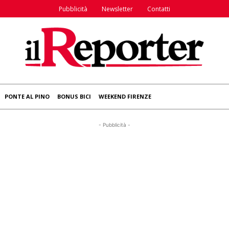
Pubblicità
Newsletter
Contatti
PONTE AL PINO
BONUS BICI
WEEKEND FIRENZE
- Pubblicità -