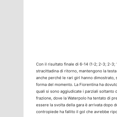
Con il risultato finale di 6-14 (1-2; 2-3; 2-3;
stracittadina di ritorno, mantengono la testa
anche perché le rari girl hanno dimostrato, s
forma del momento. La Fiorentina ha dovuto 
quali si sono aggiudicate i parziali soltanto
frazione, dove la Waterpolo ha tentato di pr
essere la svolta della gara è arrivata dopo
contropiede ha fallito il gol che avrebbe rip