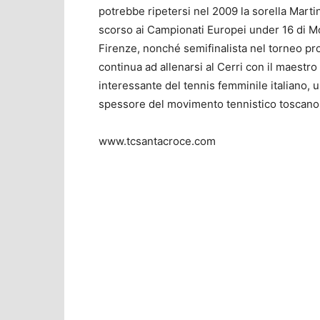
potrebbe ripetersi nel 2009 la sorella Marti
scorso ai Campionati Europei under 16 di Mo
Firenze, nonché semifinalista nel torneo pro
continua ad allenarsi al Cerri con il maestr
interessante del tennis femminile italiano, 
spessore del movimento tennistico toscano a
www.tcsantacroce.com