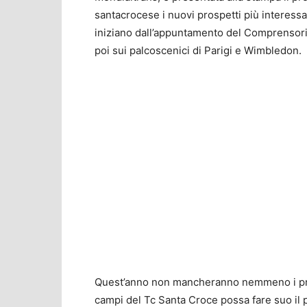
santacrocese i nuovi prospetti più interessan
iniziano dall’appuntamento del Comprensorio
poi sui palcoscenici di Parigi e Wimbledon.
Quest’anno non mancheranno nemmeno i presu
campi del Tc Santa Croce possa fare suo il p