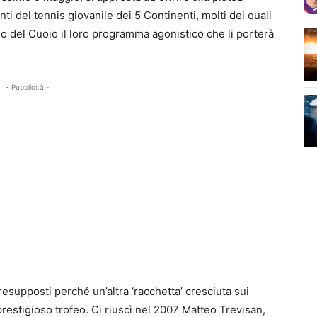
ti del tennis giovanile dei 5 Continenti, molti dei quali
 del Cuoio il loro programma agonistico che li porterà
- Pubblicità -
pposti perché un’altra ‘racchetta’ cresciuta sui
restigioso trofeo. Ci riuscì nel 2007 Matteo Trevisan,