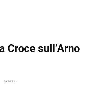
ta Croce sull’Arno
- Pubblicità -