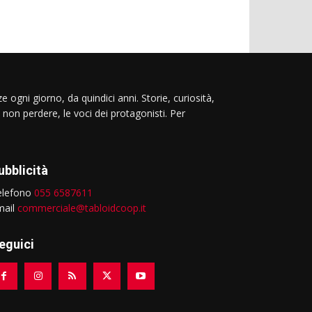
e ogni giorno, da quindici anni. Storie, curiosità,
 non perdere, le voci dei protagonisti. Per
ubblicità
elefono
055 6587611
mail
commerciale@tabloidcoop.it
eguici