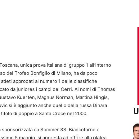
oscana, unica prova italiana di gruppo 1 all’interno
sso del Trofeo Bonfiglio di Milano, ha da poco
 atleti approdati al numero 1 delle classifiche
ato da juniores i campi del Cerri. Ai nomi di Thomas
 Gustavo Kuerten, Magnus Norman, Martina Hingis,
ic si è aggiunto anche quello della russa Dinara
U
l titolo di doppio a Santa Croce nel 2000.
rà sponsorizzata da Sommer 3S, Biancoforno e
ssimo 5 maggio, si appresta ad offrire alla platea