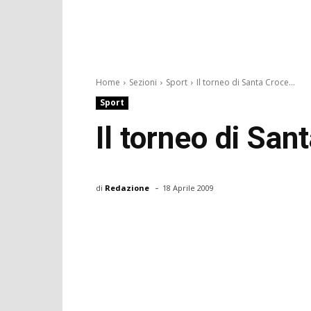
Home
Sezioni
Sport
Il torneo di Santa Croce...
Sport
Il torneo di San
-
di
Redazione
18 Aprile 2009