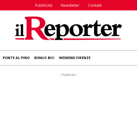
Pubblicità
Newsletter
Contatti
PONTE AL PINO
BONUS BICI
WEEKEND FIRENZE
- Pubblicità -