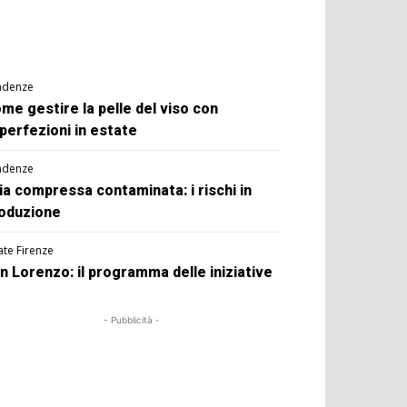
ndenze
me gestire la pelle del viso con
perfezioni in estate
ndenze
ia compressa contaminata: i rischi in
oduzione
ate Firenze
n Lorenzo: il programma delle iniziative
- Pubblicità -