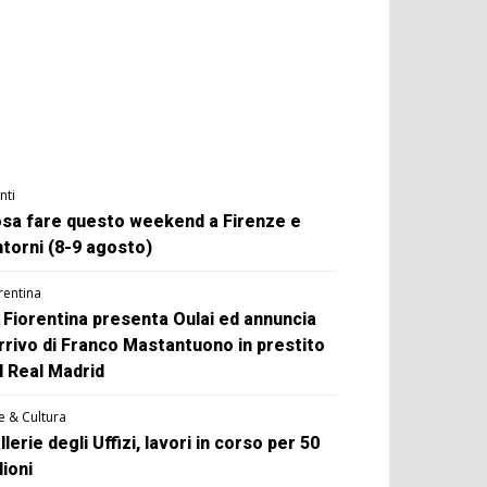
nti
sa fare questo weekend a Firenze e
ntorni (8-9 agosto)
rentina
 Fiorentina presenta Oulai ed annuncia
arrivo di Franco Mastantuono in prestito
l Real Madrid
e & Cultura
llerie degli Uffizi, lavori in corso per 50
lioni