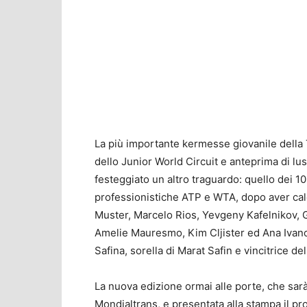
La più importante kermesse giovanile della T
dello Junior World Circuit e anteprima di lu
festeggiato un altro traguardo: quello dei 10
professionistiche ATP e WTA, dopo aver calc
Muster, Marcelo Rios, Yevgeny Kafelnikov,
Amelie Mauresmo, Kim Cljister ed Ana Ivanov
Safina, sorella di Marat Safin e vincitrice de
La nuova edizione ormai alle porte, che sa
Mondialtrans, e presentata alla stampa il pro