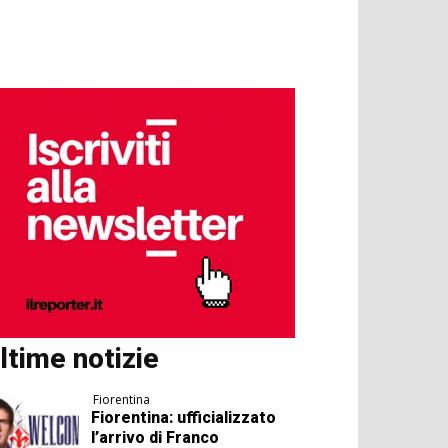
ltime notizie
Fiorentina
Fiorentina: ufficializzato
l’arrivo di Franco