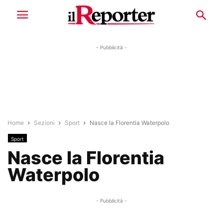
- Pubblicità -
Home
Sezioni
Sport
Nasce la Florentia Waterpolo
Sport
Nasce la Florentia
Waterpolo
- Pubblicità -