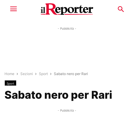
- Pubblicità -
Home
Sezioni
Sport
Sabato nero per Rari
Sport
Sabato nero per Rari
- Pubblicità -