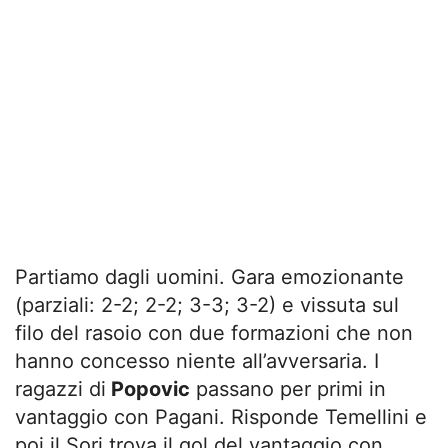
Partiamo dagli uomini. Gara emozionante
(parziali: 2-2; 2-2; 3-3; 3-2) e vissuta sul
filo del rasoio con due formazioni che non
hanno concesso niente all’avversaria. I
ragazzi di
Popovic
passano per primi in
vantaggio con Pagani. Risponde Temellini e
poi il Sori trova il gol del vantaggio con