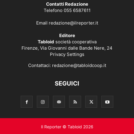
Contatti Redazione
Telefono 055 6587611
Email
redazione@ilreporter.it
Editore
Tabloid
società cooperativa
Firenze, Via Giovanni dalle Bande Nere, 24
Privacy Settings
Contattaci:
redazione@tabloidcoop.it
SEGUICI
Il Reporter © Tabloid 2026