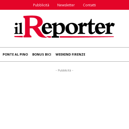
Pubblicità
Newsletter
Contatti
PONTE AL PINO
BONUS BICI
WEEKEND FIRENZE
- Pubblicità -