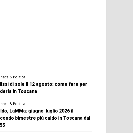
naca & Politica
lissi di sole il 12 agosto: come fare per
derla in Toscana
naca & Politica
ldo, LaMMa: giugno-luglio 2026 il
condo bimestre più caldo in Toscana dal
55