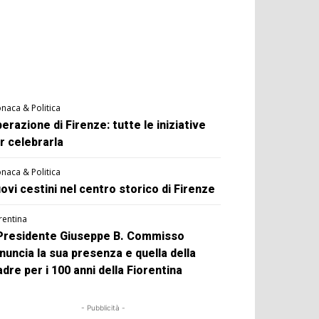
naca & Politica
berazione di Firenze: tutte le iniziative
r celebrarla
naca & Politica
ovi cestini nel centro storico di Firenze
rentina
 Presidente Giuseppe B. Commisso
nuncia la sua presenza e quella della
dre per i 100 anni della Fiorentina
- Pubblicità -