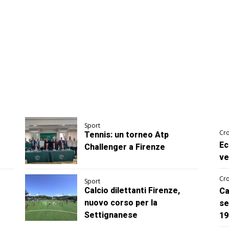
Sport
Cro
Tennis: un torneo Atp
Ec
Challenger a Firenze
ve
Cro
Sport
Calcio dilettanti Firenze,
Ca
nuovo corso per la
se
Settignanese
19