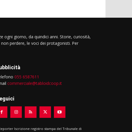
e ogni giorno, da quindici anni. Storie, curiosità,
 non perdere, le voci dei protagonisti. Per
ubblicità
elefono
055 6587611
mail
commerciale@tabloidcoop.it
eguici
 Reporter Iscrizione registro stampa del Tribunale di