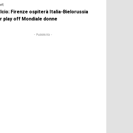
rt
lcio: Firenze ospiterà Italia-Bielorussia
r play off Mondiale donne
- Pubblicità -