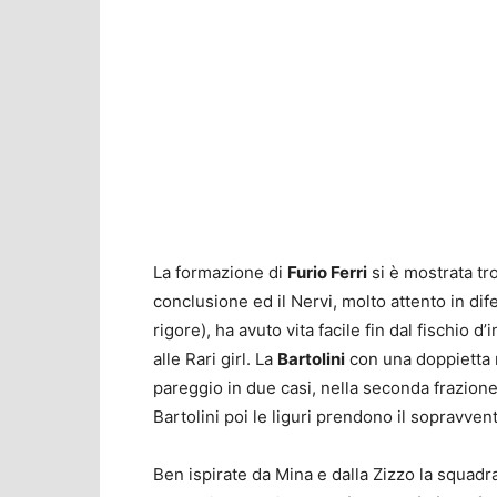
La formazione di
Furio Ferri
si è mostrata tr
conclusione ed il Nervi, molto attento in di
rigore), ha avuto vita facile fin dal fischio 
alle Rari girl. La
Bartolini
con una doppietta r
pareggio in due casi, nella seconda frazion
Bartolini poi le liguri prendono il sopravven
Ben ispirate da Mina e dalla Zizzo la squadra