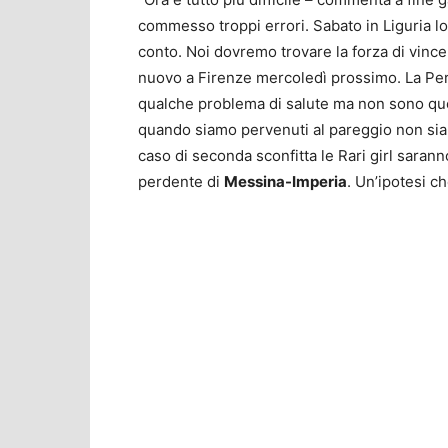
commesso troppi errori. Sabato in Liguria l
conto. Noi dovremo trovare la forza di vince
nuovo a Firenze mercoledì prossimo. La Perr
qualche problema di salute ma non sono que
quando siamo pervenuti al pareggio non siam
caso di seconda sconfitta le Rari girl saranno
perdente di
Messina-Imperia
. Un’ipotesi c