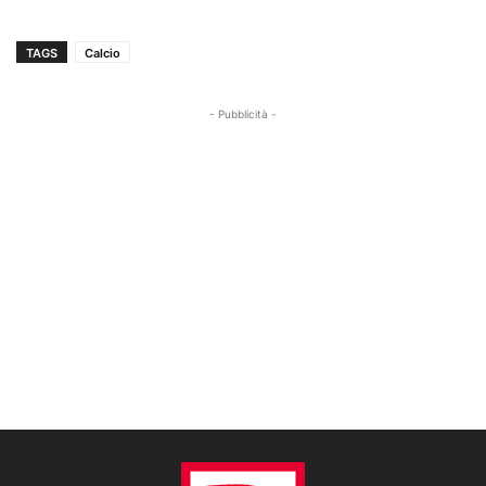
TAGS
Calcio
- Pubblicità -