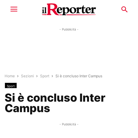
- Pubblicità -
Home
Sezioni
Sport
Si è concluso Inter Campus
Sport
Si è concluso Inter
Campus
- Pubblicità -