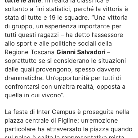
tutte le altre
. In realtà la classifica è
soltanto a fini statistici, perché la vittoria è
stata di tutte e 19 le squadre. “Una vittoria
di gruppo, un’esperienza importante per
tutti questi ragazzi – ha detto l’assessore
allo sport e alle politiche sociali della
Regione Toscana
Gianni Salvadori
–
soprattutto se si considerano le situazioni
dalle quali provengono, spesso davvero
drammatiche. Un’opportunità per tutti di
confrontarsi con un’altra realtà, opposta a
quella in cui vivono”.
La festa di Inter Campus è proseguita nella
piazza centrale di Figline; un’emozione
particolare ha attraversato la piazza quando
sul palco è salita la rappresentativa mista