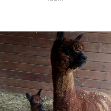
- Pubblicità -