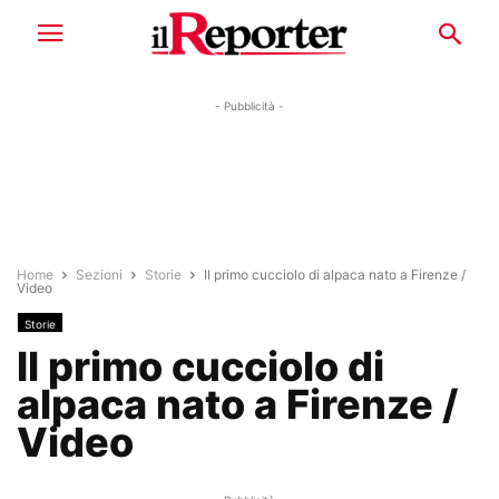
- Pubblicità -
Home
Sezioni
Storie
Il primo cucciolo di alpaca nato a Firenze /
Video
Storie
Il primo cucciolo di
alpaca nato a Firenze /
Video