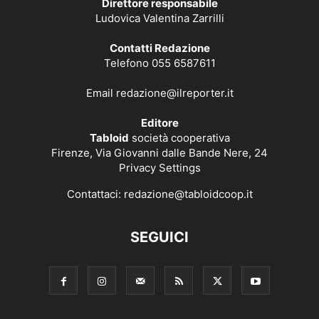
Direttore responsabile
Ludovica Valentina Zarrilli
Contatti Redazione
Telefono 055 6587611
Email
redazione@ilreporter.it
Editore
Tabloid
società cooperativa
Firenze, Via Giovanni dalle Bande Nere, 24
Privacy Settings
Contattaci:
redazione@tabloidcoop.it
SEGUICI