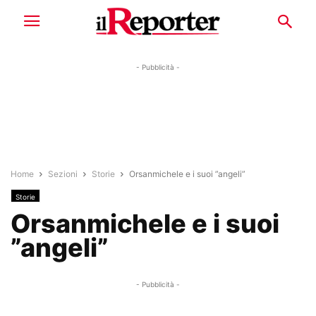
- Pubblicità -
Home
Sezioni
Storie
Orsanmichele e i suoi ”angeli”
Storie
Orsanmichele e i suoi
”angeli”
- Pubblicità -