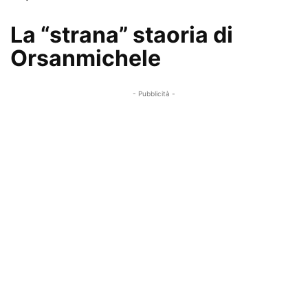
La “strana” staoria di
Orsanmichele
- Pubblicità -