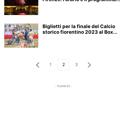
Biglietti per la finale del Calcio
storico fiorentino 2023 al Box...
1
2
3
- Pubblicità -