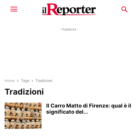
- Pubblicità -
Home
Tags
Tradizioni
Tradizioni
Il Carro Matto di Firenze: qual è il
significato del...