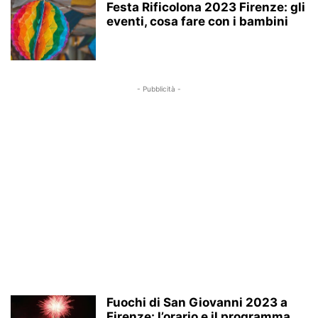
Festa Rificolona 2023 Firenze: gli
eventi, cosa fare con i bambini
- Pubblicità -
Fuochi di San Giovanni 2023 a
Firenze: l’orario e il programma...