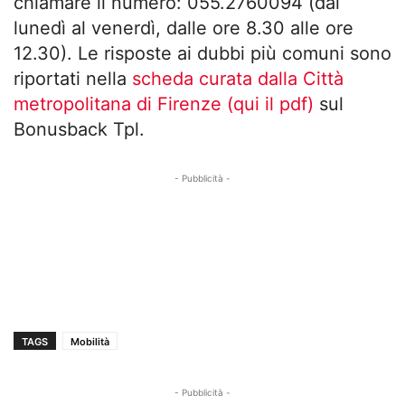
chiamare il numero: 055.2760094 (dal
lunedì al venerdì, dalle ore 8.30 alle ore
12.30). Le risposte ai dubbi più comuni sono
riportati nella
scheda curata dalla Città
metropolitana di Firenze (qui il pdf)
sul
Bonusback Tpl.
- Pubblicità -
TAGS
Mobilità
- Pubblicità -