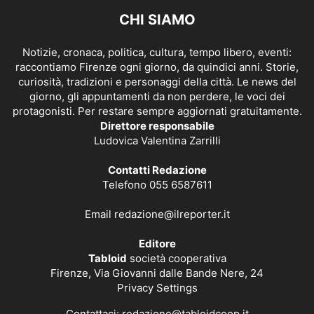
CHI SIAMO
Notizie, cronaca, politica, cultura, tempo libero, eventi:
raccontiamo Firenze ogni giorno, da quindici anni. Storie,
curiosità, tradizioni e personaggi della città. Le news del
giorno, gli appuntamenti da non perdere, le voci dei
protagonisti. Per restare sempre aggiornati gratuitamente.
Direttore responsabile
Ludovica Valentina Zarrilli
Contatti Redazione
Telefono 055 6587611
Email
redazione@ilreporter.it
Editore
Tabloid
società cooperativa
Firenze, Via Giovanni dalle Bande Nere, 24
Privacy Settings
Contattaci:
redazione@tabloidcoop.it