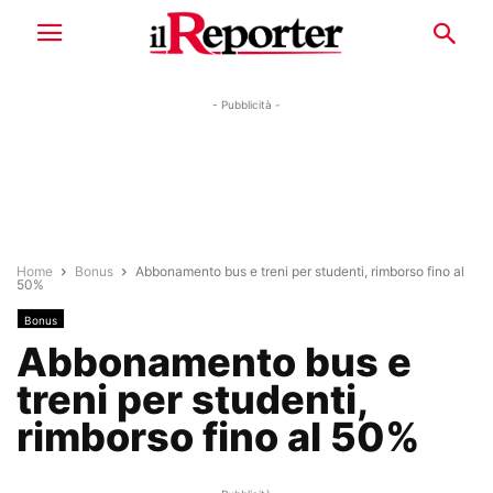
- Pubblicità -
Home
Bonus
Abbonamento bus e treni per studenti, rimborso fino al
50%
Bonus
Abbonamento bus e
treni per studenti,
rimborso fino al 50%