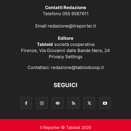
Contatti Redazione
Telefono 055 6587611
Email
redazione@ilreporter.it
Editore
Tabloid
società cooperativa
Firenze, Via Giovanni dalle Bande Nere, 24
Privacy Settings
Contattaci:
redazione@tabloidcoop.it
SEGUICI
Il Reporter © Tabloid 2026