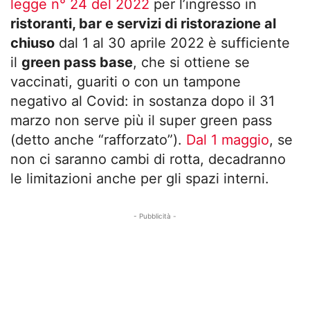
legge n° 24 del 2022
per l’ingresso in
ristoranti, bar e servizi di ristorazione al
chiuso
dal 1 al 30 aprile 2022 è sufficiente
il
green pass base
, che si ottiene se
vaccinati, guariti o con un tampone
negativo al Covid: in sostanza dopo il 31
marzo non serve più il super green pass
(detto anche “rafforzato”).
Dal 1 maggio
, se
non ci saranno cambi di rotta, decadranno
le limitazioni anche per gli spazi interni.
- Pubblicità -