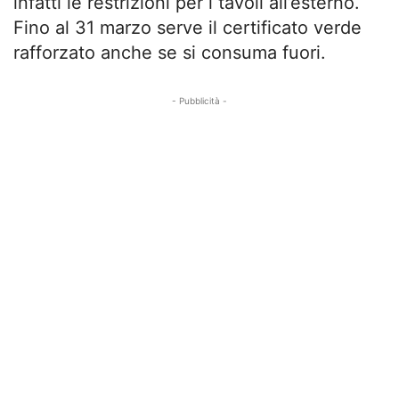
infatti le restrizioni per i tavoli all’esterno.
Fino al 31 marzo serve il certificato verde
rafforzato anche se si consuma fuori.
- Pubblicità -