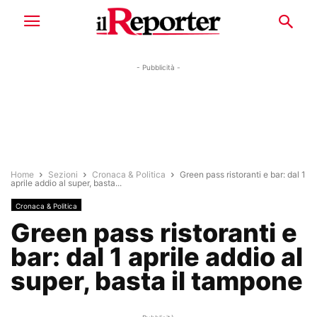
- Pubblicità -
Home
Sezioni
Cronaca & Politica
Green pass ristoranti e bar: dal 1
aprile addio al super, basta...
Cronaca & Politica
Green pass ristoranti e
bar: dal 1 aprile addio al
super, basta il tampone