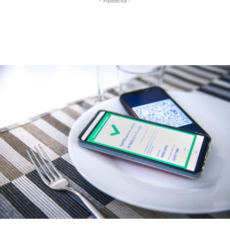
- Pubblicità -