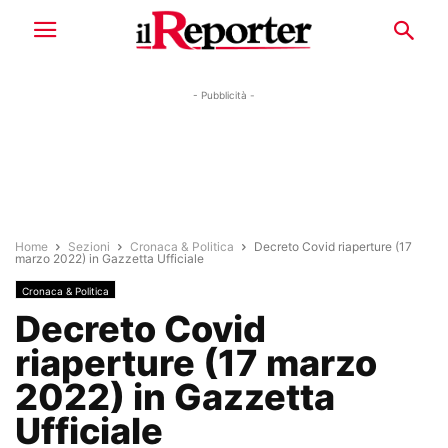
- Pubblicità -
Home
Sezioni
Cronaca & Politica
Decreto Covid riaperture (17
marzo 2022) in Gazzetta Ufficiale
Cronaca & Politica
Decreto Covid
riaperture (17 marzo
2022) in Gazzetta
Ufficiale