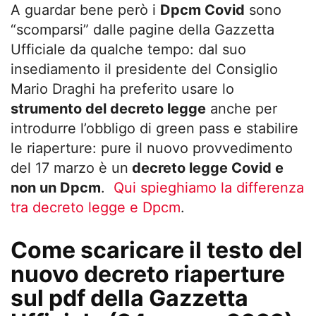
A guardar bene però i
Dpcm Covid
sono
“scomparsi” dalle pagine della Gazzetta
Ufficiale da qualche tempo: dal suo
insediamento il presidente del Consiglio
Mario Draghi ha preferito usare lo
strumento del decreto legge
anche per
introdurre l’obbligo di green pass e stabilire
le riaperture: pure il nuovo provvedimento
del 17 marzo è un
decreto legge Covid e
non un Dpcm
.
Qui spieghiamo la differenza
tra decreto legge e Dpcm
.
Come scaricare il testo del
nuovo decreto riaperture
sul pdf della Gazzetta