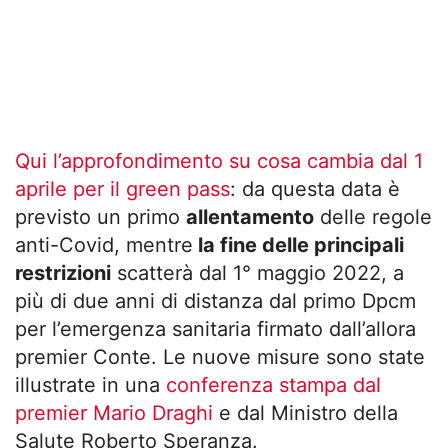
Qui l’approfondimento su cosa cambia dal 1
aprile per il green pass
: da questa data è
previsto un primo
allentamento
delle regole
anti-Covid, mentre
la fine delle principali
restrizioni
scatterà dal 1° maggio 2022, a
più di due anni di distanza dal primo Dpcm
per l’emergenza sanitaria firmato dall’allora
premier Conte. Le nuove misure sono state
illustrate in una
conferenza stampa dal
premier Mario Draghi
e dal Ministro della
Salute Roberto Speranza.