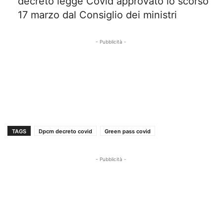
decreto legge Covid approvato lo scorso
17 marzo dal Consiglio dei ministri
- Pubblicità -
TAGS
Dpcm decreto covid
Green pass covid
- Pubblicità -