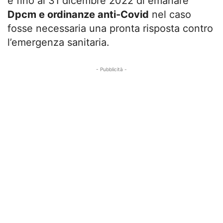
e fino al 31 dicembre 2022 di emanare
Dpcm e ordinanze anti-Covid
nel caso
fosse necessaria una pronta risposta contro
l’emergenza sanitaria.
- Pubblicità -