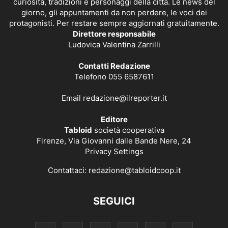
curiosità, tradizioni e personaggi della città. Le news del
giorno, gli appuntamenti da non perdere, le voci dei
protagonisti. Per restare sempre aggiornati gratuitamente.
Direttore responsabile
Ludovica Valentina Zarrilli
Contatti Redazione
Telefono 055 6587611
Email
redazione@ilreporter.it
Editore
Tabloid
società cooperativa
Firenze, Via Giovanni dalle Bande Nere, 24
Privacy Settings
Contattaci:
redazione@tabloidcoop.it
SEGUICI