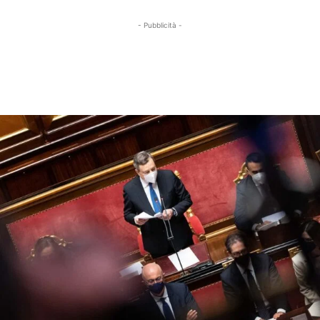
- Pubblicità -