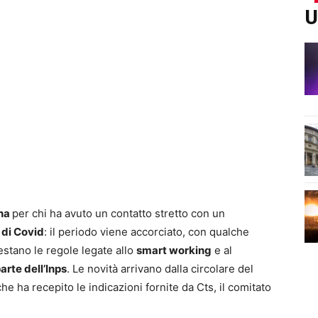
U
ena
per chi ha avuto un contatto stretto con un
 di Covid
: il periodo viene accorciato, con qualche
restano le regole legate allo
smart working
e al
arte dell’Inps
. Le novità arrivano dalla circolare del
he ha recepito le indicazioni fornite da Cts, il comitato