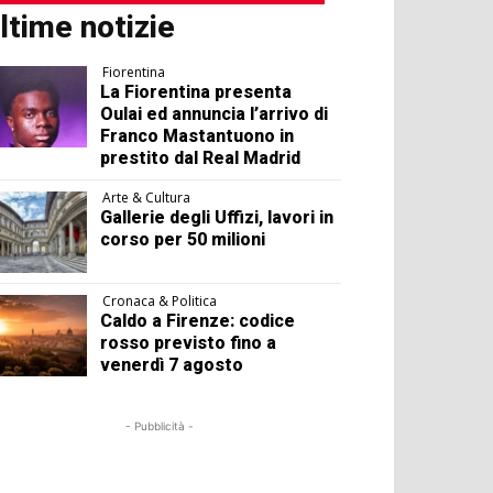
ltime notizie
Fiorentina
La Fiorentina presenta
Oulai ed annuncia l’arrivo di
Franco Mastantuono in
prestito dal Real Madrid
Arte & Cultura
Gallerie degli Uffizi, lavori in
corso per 50 milioni
Cronaca & Politica
Caldo a Firenze: codice
rosso previsto fino a
venerdì 7 agosto
- Pubblicità -