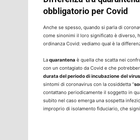
obbligatorio per Covid
Anche se spesso, quando si parla di corona
come sinonimi il loro significato è diverso, 
ordinanza Covid: vediamo qual è la differen
La
quarantena
è quella che scatta nei confr
con un contagiato da Covid e che potrebbero
durata del periodo di incubazione
del viru
sintomi di coronavirus con la cosiddetta “
so
contattano periodicamente il soggetto in qua
subito nel caso emerga una sospetta infezi
improprio di isolamento fiduciario, che sign