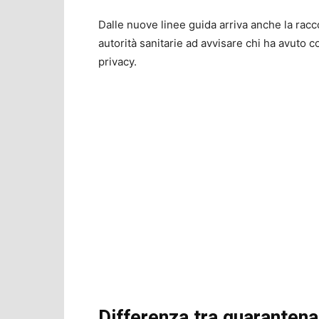
Dalle nuove linee guida arriva anche la ra
autorità sanitarie ad avvisare chi ha avuto co
privacy.
Differenza tra quarantena