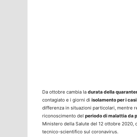
Da ottobre cambia la
durata della quarant
contagiato e i giorni di
isolamento per i casi
differenza in situazioni particolari, mentre 
riconoscimento del
periodo di malattia da p
Ministero della Salute del 12 ottobre 2020, c
tecnico-scientifico sul coronavirus.