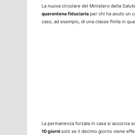
La nuova circolare del Ministero della Salute 
quarantena fiduciaria
per chi ha avuto un co
caso, ad esempio, di una classe finita in qu
La permanenza forzata in casa si accorcia so
10 giorni
solo se il decimo giorno viene eff