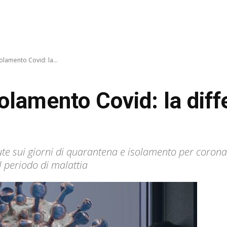
lamento Covid: la...
olamento Covid: la diff
ute sui giorni di quarantena e isolamento per coronavi
l periodo di malattia