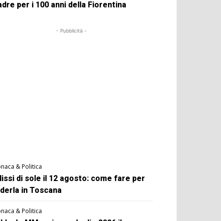
dre per i 100 anni della Fiorentina
- Pubblicità -
naca & Politica
lissi di sole il 12 agosto: come fare per
derla in Toscana
naca & Politica