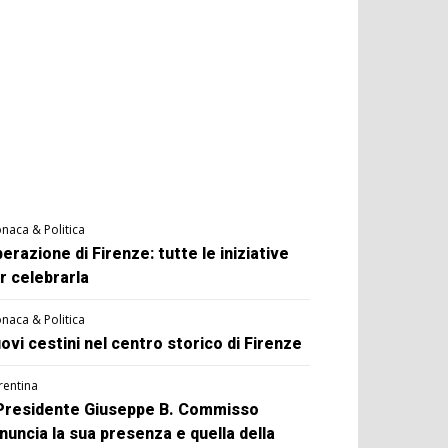
naca & Politica
berazione di Firenze: tutte le iniziative
r celebrarla
naca & Politica
ovi cestini nel centro storico di Firenze
rentina
 Presidente Giuseppe B. Commisso
nuncia la sua presenza e quella della