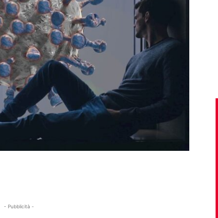
- Pubblicità -