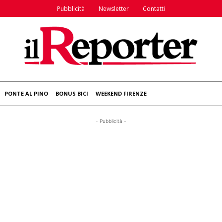
Pubblicità
Newsletter
Contatti
PONTE AL PINO
BONUS BICI
WEEKEND FIRENZE
- Pubblicità -