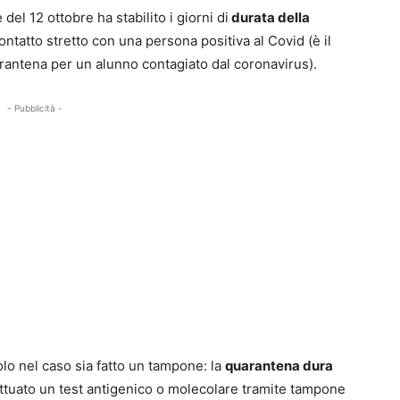
del 12 ottobre ha stabilito i giorni di
durata della
ntatto stretto con una persona positiva al Covid (è il
arantena per un alunno contagiato dal coronavirus).
- Pubblicità -
lo nel caso sia fatto un tampone: la
quarantena dura
ettuato un test antigenico o molecolare tramite tampone