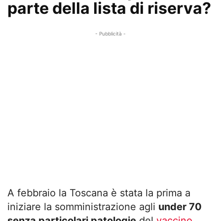
parte della lista di riserva?
- Pubblicità -
A febbraio la Toscana è stata la prima a
iniziare la somministrazione agli
under 70
senza particolari patologie
del
vaccino