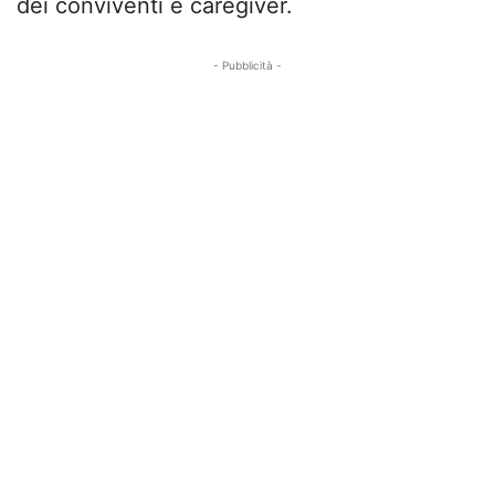
dei conviventi e caregiver.
- Pubblicità -