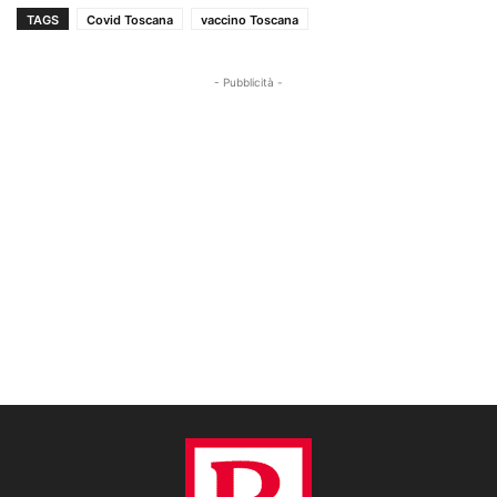
TAGS
Covid Toscana
vaccino Toscana
- Pubblicità -