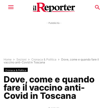
- Pubblicità -
Home
Sezioni
Cronaca & Politica
Dove, come e quando fare il
vaccino anti-Covid in Toscana
Cronaca & Politica
Dove, come e quando
fare il vaccino anti-
Covid in Toscana