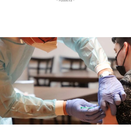
- Pubblicità -