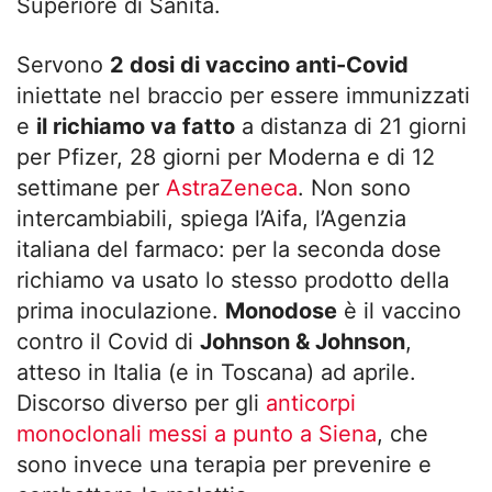
Superiore di Sanità.
Servono
2 dosi di vaccino anti-Covid
iniettate nel braccio per essere immunizzati
e
il richiamo va fatto
a distanza di 21 giorni
per Pfizer, 28 giorni per Moderna e di 12
settimane per
AstraZeneca
. Non sono
intercambiabili, spiega l’Aifa, l’Agenzia
italiana del farmaco: per la seconda dose
richiamo va usato lo stesso prodotto della
prima inoculazione.
Monodose
è il vaccino
contro il Covid di
Johnson & Johnson
,
atteso in Italia (e in Toscana) ad aprile.
Discorso diverso per gli
anticorpi
monoclonali messi a punto a Siena
, che
sono invece una terapia per prevenire e