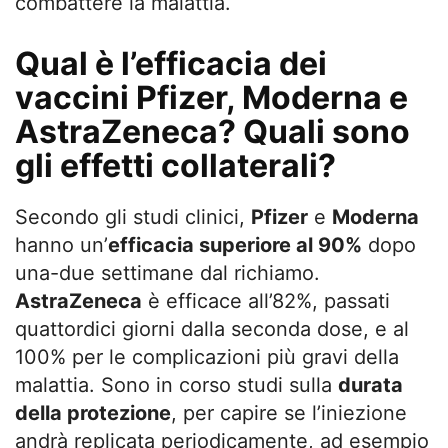
combattere la malattia.
Qual è l’efficacia dei
vaccini Pfizer, Moderna e
AstraZeneca? Quali sono
gli effetti collaterali?
Secondo gli studi clinici,
Pfizer
e
Moderna
hanno un’
efficacia superiore al 90%
dopo
una-due settimane dal richiamo.
AstraZeneca
è efficace all’82%, passati
quattordici giorni dalla seconda dose, e al
100% per le complicazioni più gravi della
malattia. Sono in corso studi sulla
durata
della protezione
, per capire se l’iniezione
andrà replicata periodicamente, ad esempio