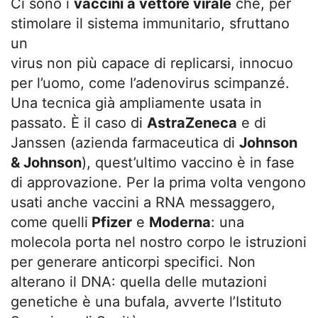
Ci sono i
vaccini a vettore virale
che, per
stimolare il sistema immunitario, sfruttano
un
virus non più capace di replicarsi, innocuo
per l’uomo, come l’adenovirus scimpanzé.
Una tecnica già ampliamente usata in
passato. È il caso di
AstraZeneca
e di
Janssen (azienda farmaceutica di
Johnson
& Johnson
), quest’ultimo vaccino è in fase
di approvazione. Per la prima volta vengono
usati anche vaccini a RNA messaggero,
come quelli
Pfizer
e
Moderna
: una
molecola porta nel nostro corpo le istruzioni
per generare anticorpi specifici. Non
alterano il DNA: quella delle mutazioni
genetiche è una bufala, avverte l’Istituto