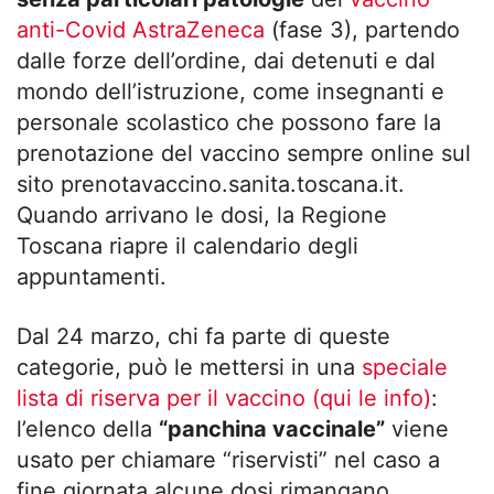
anti-Covid AstraZeneca
(fase 3), partendo
dalle forze dell’ordine, dai detenuti e dal
mondo dell’istruzione, come insegnanti e
personale scolastico che possono fare la
prenotazione del vaccino sempre online sul
sito prenotavaccino.sanita.toscana.it.
Quando arrivano le dosi, la Regione
Toscana riapre il calendario degli
appuntamenti.
Dal 24 marzo, chi fa parte di queste
categorie, può le mettersi in una
speciale
lista di riserva per il vaccino (qui le info)
:
l’elenco della
“panchina vaccinale”
viene
usato per chiamare “riservisti” nel caso a
fine giornata alcune dosi rimangano