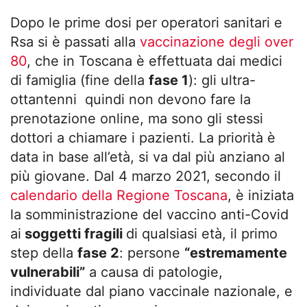
Dopo le prime dosi per operatori sanitari e
Rsa si è passati alla
vaccinazione degli over
80
, che in Toscana è effettuata dai medici
di famiglia (fine della
fase 1
): gli ultra-
ottantenni quindi non devono fare la
prenotazione online, ma sono gli stessi
dottori a chiamare i pazienti. La priorità è
data in base all’età, si va dal più anziano al
più giovane. Dal 4 marzo 2021, secondo il
calendario della Regione Toscana
, è iniziata
la somministrazione del vaccino anti-Covid
ai
soggetti fragili
di qualsiasi età, il primo
step della
fase 2
: persone
“estremamente
vulnerabili”
a causa di patologie,
individuate dal piano vaccinale nazionale, e