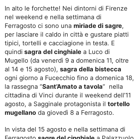
In alto le forchette! Nei dintorni di Firenze
nel weekend e nella settimana di
Ferragosto ci sono una
miriade di sagre
,
per lasciare il caldo in città e gustare piatti
tipici, tortelli e cacciagione in testa. E
quindi
sagra del cinghiale
a Luco di
Mugello (da venerdì 9 a domenica 11, oltre
al 14 e 15 agosto),
sagra della bistecca
ogni giorno a Fucecchio fino a domenica 18,
la rassegna “
Sant’Amato a tavola
” nella
cittadina di Vinci durante il weekend dell’11
agosto, a Sagginale protagonista il
tortello
mugellano
da giovedì 8 a Ferragosto.
In vista del 15 agosto e nella settimana di
Ferragosto
sagre del cinghiale
a Palazzuolo