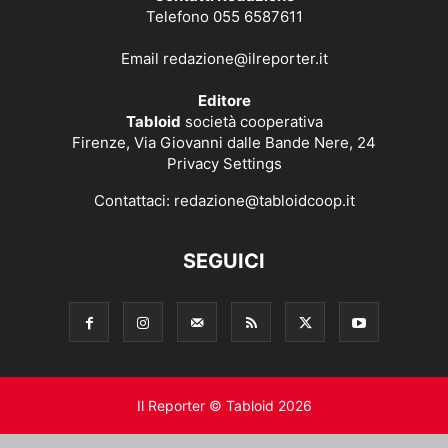
Telefono 055 6587611
Email
redazione@ilreporter.it
Editore
Tabloid
società cooperativa
Firenze, Via Giovanni dalle Bande Nere, 24
Privacy Settings
Contattaci:
redazione@tabloidcoop.it
SEGUICI
Il Reporter © Tabloid 2026