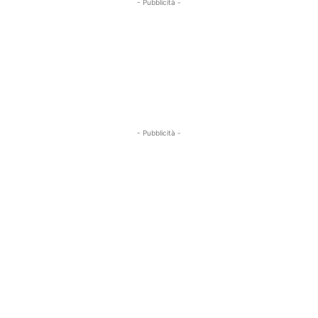
- Pubblicità -
- Pubblicità -