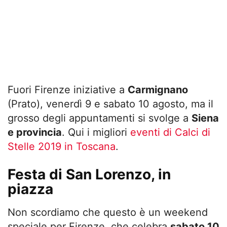
Fuori Firenze iniziative a
Carmignano
(Prato), venerdì 9 e sabato 10 agosto, ma il
grosso degli appuntamenti si svolge a
Siena
e provincia
. Qui i migliori
eventi di Calci di
Stelle 2019 in Toscana
.
Festa di San Lorenzo, in
piazza
Non scordiamo che questo è un weekend
speciale per Firenze, che celebra
sabato 10