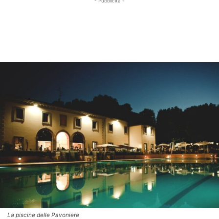
- Pubblicità -
La piscine delle Pavoniere