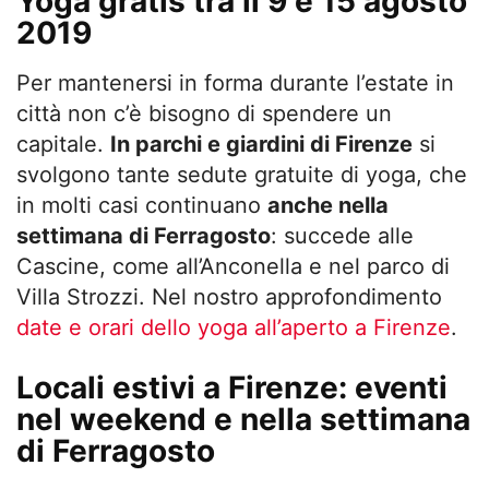
Yoga gratis tra il 9 e 15 agosto
2019
Per mantenersi in forma durante l’estate in
città non c’è bisogno di spendere un
capitale.
In parchi e giardini di Firenze
si
svolgono tante sedute gratuite di yoga, che
in molti casi continuano
anche nella
settimana di Ferragosto
: succede alle
Cascine, come all’Anconella e nel parco di
Villa Strozzi. Nel nostro approfondimento
date e orari dello yoga all’aperto a Firenze
.
Locali estivi a Firenze: eventi
nel weekend e nella settimana
di Ferragosto