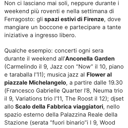
Non ci lasciano mai soli, neppure durante i
weekend più roventi e nella settimana di
Ferragosto: gli
spazi estivi di Firenze
, dove
mangiare un boccone e partecipare a tante
iniziative a ingresso libero.
Qualche esempio: concerti ogni sera
durante il weekend all’
Anconella Garden
(Carmelindo il 9, Jazz con “Now” il 10, piano
e taraballa l’11); musica jazz al
Flower al
piazzale Michelangelo
, a partire dalle 19.30
(Francesco Gabrielle Quarter l’8, Neuma trio
il 9, Variations trio l’11, The Roost il 12); djset
allo
Scalo della Fabbrica viaggiatori
, nello
spazio esterno della Palazzina Reale della
Stazione (serata “fuori binario”i l 9, Wood