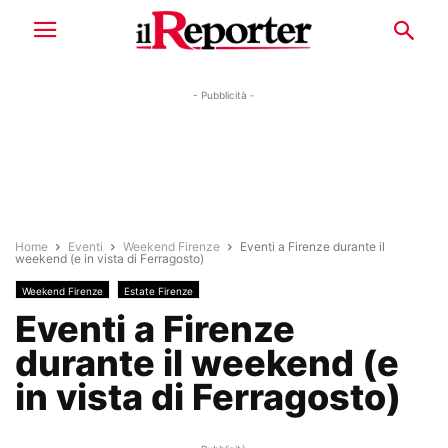
- Pubblicità -
Home
Eventi
Weekend Firenze
Eventi a Firenze durante il
weekend (e in vista di Ferragosto)
Weekend Firenze
Estate Firenze
Eventi a Firenze
durante il weekend (e
in vista di Ferragosto)