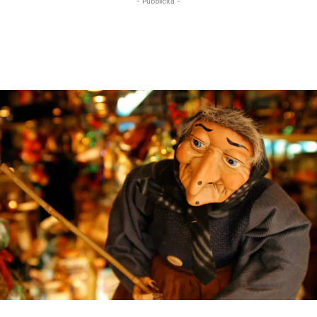
- Pubblicità -