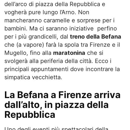
dell’arco di piazza della Repubblica e
vogherà pure lungo l’Arno. Non
mancheranno caramelle e sorprese per i
bambini. Ma ci saranno iniziative perfino
per i più grandicelli, dal
treno della Befana
che (a vapore) farà la spola tra Firenze e il
Mugello, fino alla
maratonina
che si
svolgerà alla periferia della città. Ecco i
principali appuntamenti dove incontrare la
simpatica vecchietta.
La Befana a Firenze arriva
dall’alto, in piazza della
Repubblica
Uno degli eventi più spettacolari della