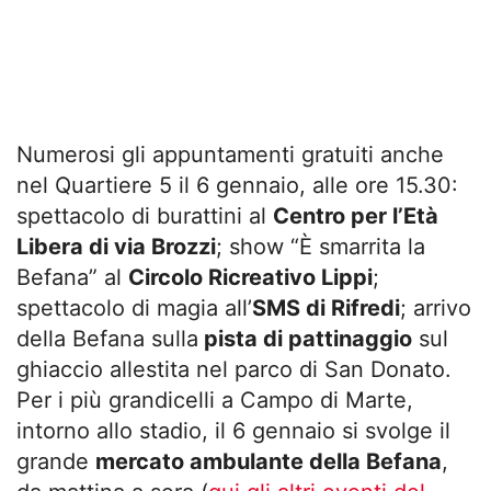
Numerosi gli appuntamenti gratuiti anche
nel Quartiere 5 il 6 gennaio, alle ore 15.30:
spettacolo di burattini al
Centro per l’Età
Libera di via Brozzi
; show “È smarrita la
Befana” al
Circolo Ricreativo Lippi
;
spettacolo di magia all’
SMS di Rifredi
; arrivo
della Befana sulla
pista di pattinaggio
sul
ghiaccio allestita nel parco di San Donato.
Per i più grandicelli a Campo di Marte,
intorno allo stadio, il 6 gennaio si svolge il
grande
mercato ambulante della Befana
,