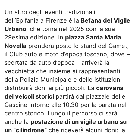
Un altro degli eventi tradizionali
dell’Epifania a Firenze è la
Befana del Vigile
Urbano
, che torna nel 2025 con la sua
29esima edizione. In
piazza Santa Maria
Novella
prenderà posto lo stand del Camet,
il Club auto e moto d’epoca toscano, dove –
scortata da auto d’epoca – arriverà la
vecchietta che insieme ai rappresentanti
della Polizia Municipale e delle istituzioni
distribuirà doni ai più piccoli. La
carovana
dei veicoli storici
partirà dal piazzale delle
Cascine intorno alle 10.30 per la parata nel
centro storico. Lungo il percorso ci sarà
anche la
postazione di un vigile urbano su
un “cilindrone”
che riceverà alcuni doni: la