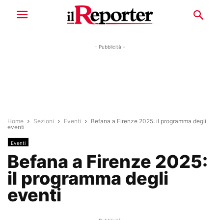
- Pubblicità -
Home
Sezioni
Eventi
Befana a Firenze 2025: il programma degli
eventi
Eventi
Befana a Firenze 2025:
il programma degli
eventi