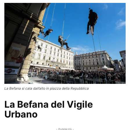
La Befana si cala dall’alto in piazza della Repubblica
La Befana del Vigile
Urbano
- Pubblicità -