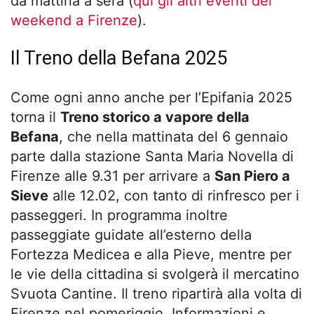
da mattina a sera (
qui gli altri eventi del
weekend a Firenze
).
Il Treno della Befana 2025
Come ogni anno anche per l’Epifania 2025
torna il
Treno storico a vapore della
Befana
, che nella mattinata del 6 gennaio
parte dalla stazione Santa Maria Novella di
Firenze alle 9.31 per arrivare a
San Piero a
Sieve
alle 12.02, con tanto di rinfresco per i
passeggeri. In programma inoltre
passeggiate guidate all’esterno della
Fortezza Medicea e alla Pieve, mentre per
le vie della cittadina si svolgerà il mercatino
Svuota Cantine. Il treno ripartirà alla volta di
Firenze nel pomeriggio. Informazioni e