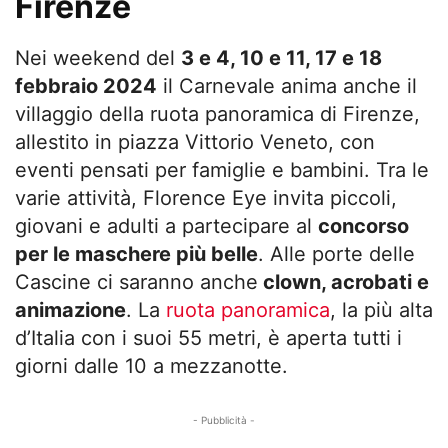
Firenze
Nei weekend del
3 e 4, 10 e 11, 17 e 18
febbraio 2024
il Carnevale anima anche il
villaggio della ruota panoramica di Firenze,
allestito in piazza Vittorio Veneto, con
eventi pensati per famiglie e bambini. Tra le
varie attività, Florence Eye invita piccoli,
giovani e adulti a partecipare al
concorso
per le maschere più belle
. Alle porte delle
Cascine ci saranno anche
clown, acrobati e
animazione
. La
ruota panoramica
, la più alta
d’Italia con i suoi 55 metri, è aperta tutti i
giorni dalle 10 a mezzanotte.
- Pubblicità -