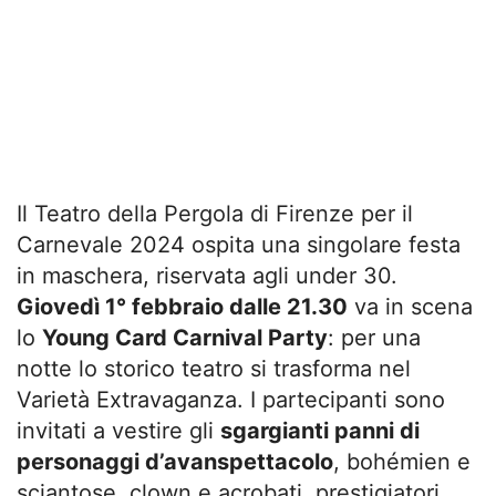
Il Teatro della Pergola di Firenze per il
Carnevale 2024 ospita una singolare festa
in maschera, riservata agli under 30.
Giovedì 1° febbraio dalle 21.30
va in scena
lo
Young Card Carnival Party
: per una
notte lo storico teatro si trasforma nel
Varietà Extravaganza. I partecipanti sono
invitati a vestire gli
sgargianti panni di
personaggi d’avanspettacolo
, bohémien e
sciantose, clown e acrobati, prestigiatori,