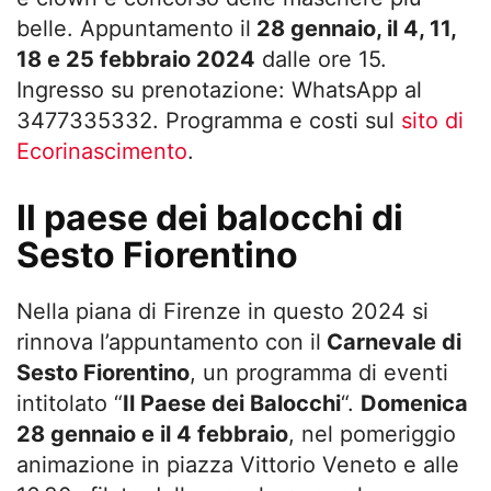
belle. Appuntamento il
28 gennaio, il 4, 11,
18 e 25 febbraio 2024
dalle ore 15.
Ingresso su prenotazione: WhatsApp al
3477335332. Programma e costi sul
sito di
Ecorinascimento
.
Il paese dei balocchi di
Sesto Fiorentino
Nella piana di Firenze in questo 2024 si
rinnova l’appuntamento con il
Carnevale di
Sesto Fiorentino
, un programma di eventi
intitolato “
Il Paese dei Balocchi
“.
Domenica
28 gennaio e il 4 febbraio
, nel pomeriggio
animazione in piazza Vittorio Veneto e alle