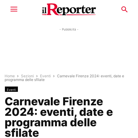
- Pubblicità -
Home
Sezioni
Eventi
Carnevale Firenze 2024: eventi, date e
programma delle sfilate
Eventi
Carnevale Firenze
2024: eventi, date e
programma delle
sfilate