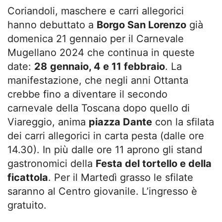
Coriandoli, maschere e carri allegorici
hanno debuttato a
Borgo San Lorenzo
già
domenica 21 gennaio per il Carnevale
Mugellano 2024 che continua in queste
date:
28
gennaio, 4 e 11 febbraio
. La
manifestazione, che negli anni Ottanta
crebbe fino a diventare il secondo
carnevale della Toscana dopo quello di
Viareggio, anima
piazza Dante
con la sfilata
dei carri allegorici in carta pesta (dalle ore
14.30). In più dalle ore 11 aprono gli stand
gastronomici della
Festa del tortello e della
ficattola
. Per il Martedì grasso le sfilate
saranno al Centro giovanile. L’ingresso è
gratuito.