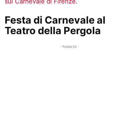
sul Carnevale di Firenze
.
Festa di Carnevale al
Teatro della Pergola
- Pubblicità -