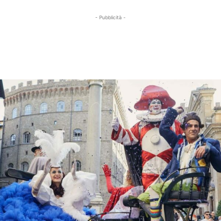
- Pubblicità -