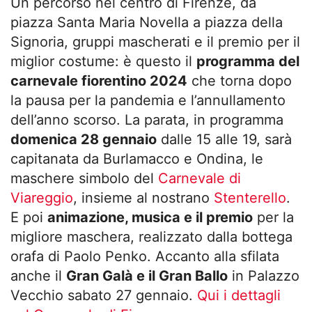
Un percorso nel centro di Firenze, da
piazza Santa Maria Novella a piazza della
Signoria, gruppi mascherati e il premio per il
miglior costume: è questo il
programma del
carnevale fiorentino 2024
che torna dopo
la pausa per la pandemia e l’annullamento
dell’anno scorso. La parata, in programma
domenica 28 gennaio
dalle 15 alle 19, sarà
capitanata da Burlamacco e Ondina, le
maschere simbolo del
Carnevale di
Viareggio
, insieme al nostrano
Stenterello
.
E poi
animazione, musica e il premio
per la
migliore maschera, realizzato dalla bottega
orafa di Paolo Penko. Accanto alla sfilata
anche il
Gran Galà e il Gran Ballo
in Palazzo
Vecchio sabato 27 gennaio.
Qui i dettagli