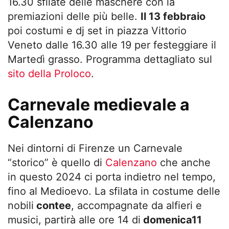
16.30 sfilate delle maschere con la
premiazioni delle più belle.
Il 13 febbraio
poi costumi e dj set in piazza Vittorio
Veneto dalle 16.30 alle 19 per festeggiare il
Martedì grasso. Programma dettagliato sul
sito della Proloco
.
Carnevale medievale a
Calenzano
Nei dintorni di Firenze un Carnevale
“storico” è quello di
Calenzano
che anche
in questo 2024 ci porta indietro nel tempo,
fino al Medioevo. La sfilata in costume delle
nobili
contee
, accompagnate da alfieri e
musici, partirà alle ore 14 di
domenica11