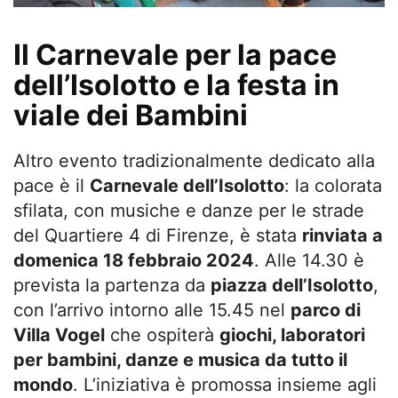
Il Carnevale per la pace
dell’Isolotto e la festa in
viale dei Bambini
Altro evento tradizionalmente dedicato alla
pace è il
Carnevale dell’Isolotto
: la colorata
sfilata, con musiche e danze per le strade
del Quartiere 4 di Firenze, è stata
rinviata a
domenica 18 febbraio 2024
. Alle 14.30 è
prevista la partenza da
piazza dell’Isolotto
,
con l’arrivo intorno alle 15.45 nel
parco di
Villa Vogel
che ospiterà
giochi, laboratori
per bambini, danze e musica da tutto il
mondo
. L’iniziativa è promossa insieme agli