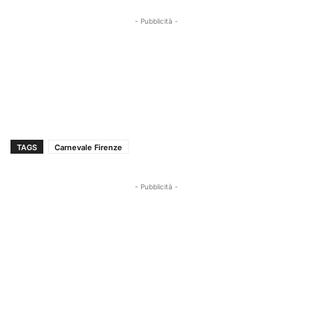
- Pubblicità -
TAGS
Carnevale Firenze
- Pubblicità -