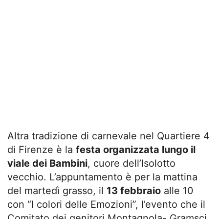
Altra tradizione di carnevale nel Quartiere 4
di Firenze è la
festa organizzata lungo il
viale dei Bambini
, cuore dell’Isolotto
vecchio. L’appuntamento è per la mattina
del martedì grasso, il
13 febbraio
alle 10
con “I colori delle Emozioni”, l’evento che il
Comitato dei genitori Montagnola- Gramsci