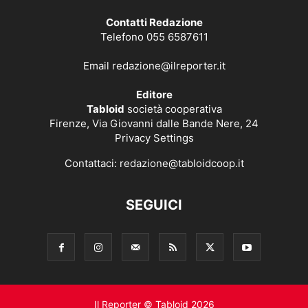
Contatti Redazione
Telefono 055 6587611
Email
redazione@ilreporter.it
Editore
Tabloid
società cooperativa
Firenze, Via Giovanni dalle Bande Nere, 24
Privacy Settings
Contattaci:
redazione@tabloidcoop.it
SEGUICI
Il Reporter © Tabloid 2026