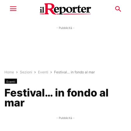
- Pubblicità -
Home
Sezioni
Eventi
Festival… in fondo al mar
Eventi
Festival… in fondo al
mar
- Pubblicità -