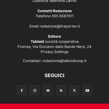
Ludovica Valentina Zarrilli
Contatti Redazione
Telefono 055 6587611
Email
redazione@ilreporter.it
Editore
Tabloid
società cooperativa
Firenze, Via Giovanni dalle Bande Nere, 24
Privacy Settings
Contattaci:
redazione@tabloidcoop.it
SEGUICI