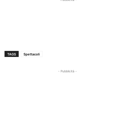
TAGS
Spettacoli
- Pubblicità -