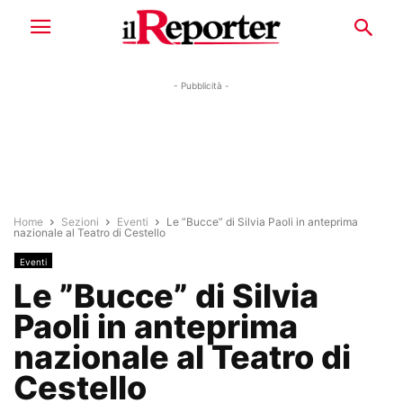
- Pubblicità -
Home
Sezioni
Eventi
Le ”Bucce” di Silvia Paoli in anteprima
nazionale al Teatro di Cestello
Eventi
Le ”Bucce” di Silvia
Paoli in anteprima
nazionale al Teatro di
Cestello