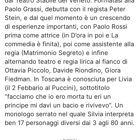
dal Teatro Stabile del Veneto. Formatasi alla
Paolo Grassi, debutta con il regista Peter
Stein, e dal quel momento è un crescendo
di esperienze importanti, con Paolo Rossi
prima come attrice (in D’ora in poi e La
commedia è finita), poi come assistente alla
regia (Matrimonio Segreto) e infine
alternando teatro e regia lirica al fianco di
Ottavia Piccolo, Davide Riondino, Giora
Fiedman. In Toscana è conosciuta per Livia
(il 2 Febbario al Puccini), sottotitolo
“facciamo che io ero morta tu eri un
principe mi davi un bacio e rivivevo”. Un
monologo serrato nel quale Silvia interpreta
ben 17 personaggi diversi dai 3 agli 80 anni.
- Pubblicità -