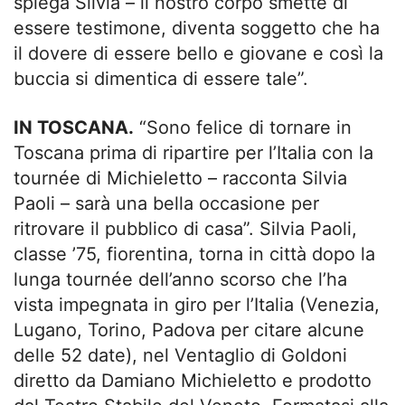
spiega Silvia – il nostro corpo smette di
essere testimone, diventa soggetto che ha
il dovere di essere bello e giovane e così la
buccia si dimentica di essere tale”.
IN TOSCANA.
“Sono felice di tornare in
Toscana prima di ripartire per l’Italia con la
tournée di Michieletto – racconta Silvia
Paoli – sarà una bella occasione per
ritrovare il pubblico di casa”. Silvia Paoli,
classe ’75, fiorentina, torna in città dopo la
lunga tournée dell’anno scorso che l’ha
vista impegnata in giro per l’Italia (Venezia,
Lugano, Torino, Padova per citare alcune
delle 52 date), nel Ventaglio di Goldoni
diretto da Damiano Michieletto e prodotto