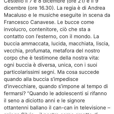
Cestello il 7 e 8 dicembre (ore 21) e il 9
dicembre (ore 16.30). La regia è di Andrea
Macaluso e le musiche eseguite in scena da
Francesco Canavese. Le bucce come
involucro, contenitore, ciò che sta a
contatto con l’esterno, con il mondo. La
buccia ammaccata, lucida, macchiata, liscia,
vecchia, profumata, metafora del nostro
corpo che è testimone della nostra vita:
ogni buccia è diversa, unica, con i suoi
particolarissimi segni. Ma cosa succede
quando alla buccia s’impedisce
d’invecchiare, quando s’impone al tempo di
fermarsi? “Quando le adolescenti si rifanno
il seno a diciotto anni e le signore
ottantenni ballano il can-can in televisione –