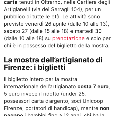
carta
tenuti in Oltrarno, nella Cartiera degli
Artigianelli (via dei Serragli 104), per un
pubblico di tutte le età. Le attività sono
previste venerdì 26 aprile (dalle 10 alle 13),
sabato 27 (dalle 15 alle 18) e martedì 30
(dalle 10 alle 18) su
prenotazione
e solo per
chi è in possesso del biglietto della mostra.
La mostra dell’artigianato di
Firenze: i biglietti
Il biglietto intero per la mostra
internazionale dell’artigianato
costa 7 euro
,
5 euro invece il ridotto (under 25,
possessori carta d’argento, soci Unicoop
Firenze, portatori di handicap), mentre
non
pagano
i bambini fino a 12 anni, chi ha la