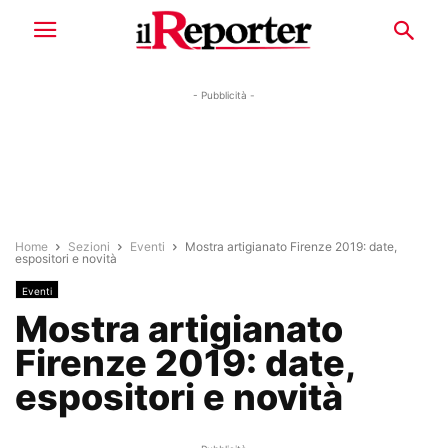
- Pubblicità -
Home
Sezioni
Eventi
Mostra artigianato Firenze 2019: date,
espositori e novità
Eventi
Mostra artigianato
Firenze 2019: date,
espositori e novità