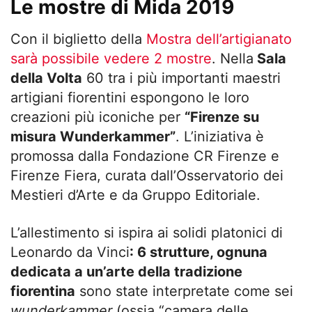
Le mostre di Mida 2019
Con il biglietto della
Mostra dell’artigianato
sarà possibile vedere 2 mostre
. Nella
Sala
della Volta
60 tra i più importanti maestri
artigiani fiorentini espongono le loro
creazioni più iconiche per
“Firenze su
misura Wunderkammer”
. L’iniziativa è
promossa dalla Fondazione CR Firenze e
Firenze Fiera, curata dall’Osservatorio dei
Mestieri d’Arte e da Gruppo Editoriale.
L’allestimento si ispira ai solidi platonici di
Leonardo da Vinci
: 6 strutture, ognuna
dedicata a un’arte della tradizione
fiorentina
sono state interpretate come sei
wunderkammer
(ossia “camera delle