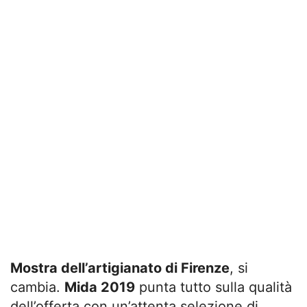
Mostra dell’artigianato di Firenze
, si
cambia.
Mida 2019
punta tutto sulla qualità
dell’offerta con un’attenta selezione di