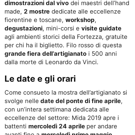
dimostrazioni dal vivo
dei maestri dell’hand
made,
2 mostre
dedicate alle eccellenze
fiorentine e toscane,
workshop
,
degustazioni
, mini-corsi e
visite guidate
agli ambienti storici della Fortezza, gratuite
per chi ha il biglietto. Filo rosso di questa
grande fiera dell’artigianato
i 500 anni
dalla morte di Leonardo da Vinci.
Le date e gli orari
Come consueto la mostra dell’artigianato si
svolge nelle
date del ponte di fine aprile
,
con un’intera settimana dedicata alle
eccellenze del settore: Mida 2019 apre i
battenti
mercoledì 24 aprile
per andare
avanti fino a
mercoledì primo maggio
.