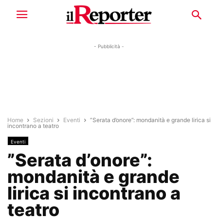
- Pubblicità -
Home
Sezioni
Eventi
”Serata d’onore”: mondanità e grande lirica si
incontrano a teatro
Eventi
”Serata d’onore”:
mondanità e grande
lirica si incontrano a
teatro