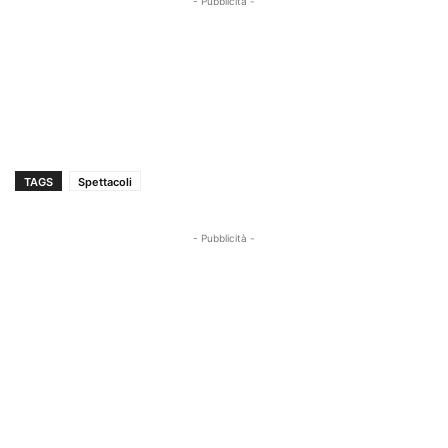
- Pubblicità -
TAGS
Spettacoli
- Pubblicità -