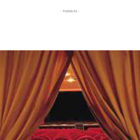
- Pubblicità -