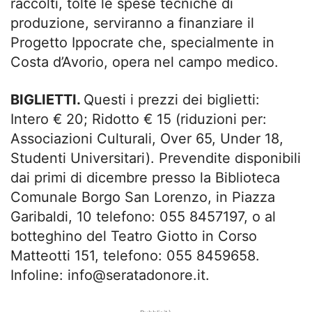
raccolti, tolte le spese tecniche di
produzione, serviranno a finanziare il
Progetto Ippocrate che, specialmente in
Costa d’Avorio, opera nel campo medico.
BIGLIETTI.
Questi i prezzi dei biglietti:
Intero € 20; Ridotto € 15 (riduzioni per:
Associazioni Culturali, Over 65, Under 18,
Studenti Universitari). Prevendite disponibili
dai primi di dicembre presso la Biblioteca
Comunale Borgo San Lorenzo, in Piazza
Garibaldi, 10 telefono: 055 8457197, o al
botteghino del Teatro Giotto in Corso
Matteotti 151, telefono: 055 8459658.
Infoline:
info@seratadonore.it
.