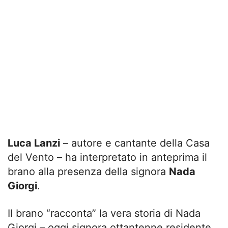
Luca Lanzi
– autore e cantante della Casa
del Vento – ha interpretato in anteprima il
brano alla presenza della signora
Nada
Giorgi
.
Il brano “racconta” la vera storia di Nada
Giorgi – oggi signora ottantenne residente