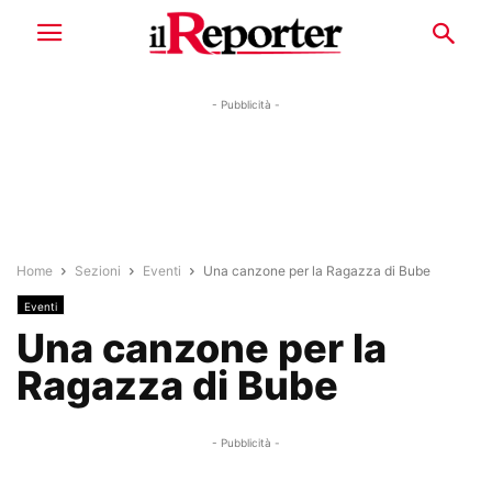
- Pubblicità -
Home
Sezioni
Eventi
Una canzone per la Ragazza di Bube
Eventi
Una canzone per la
Ragazza di Bube
- Pubblicità -