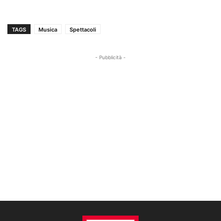
TAGS
Musica
Spettacoli
- Pubblicità -