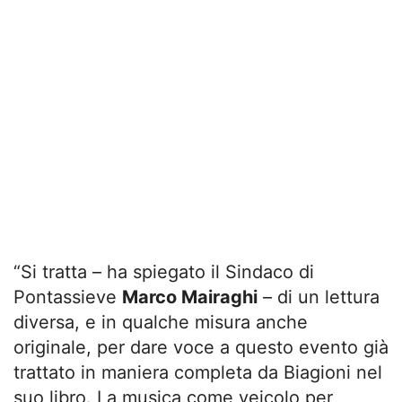
“Si tratta – ha spiegato il Sindaco di
Pontassieve
Marco Mairaghi
– di un lettura
diversa, e in qualche misura anche
originale, per dare voce a questo evento già
trattato in maniera completa da Biagioni nel
suo libro. La musica come veicolo per