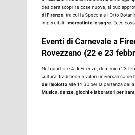
desidera scoprire cose nuove, si può approf
di Firenze
, tra cui la Specola e l’Orto Botan
imperdibili i
mercatini e le sagre
. Ecco cosa
Eventi di Carnevale a Fire
Rovezzano (22 e 23 febbr
Nel quartiere 4 di Firenze, domenica 23 febbr
cultura, tradizione e valori universali come l’
dell’Isolotto
alle 14:30 per la partenza della s
Musica, danze, giochi e laboratori per bam