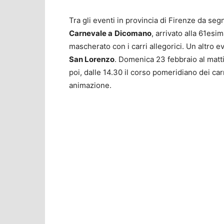
Tra gli eventi in provincia di Firenze da se
Carnevale a
Dicomano
, arrivato alla 61esi
mascherato con i carri allegorici. Un altro e
San Lorenzo
. Domenica 23 febbraio al mattin
poi, dalle 14.30 il corso pomeridiano dei ca
animazione.