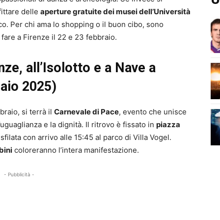
ittare delle
aperture gratuite dei musei dell’Università
ico. Per chi ama lo shopping o il buon cibo, sono
 fare a Firenze il 22 e 23 febbraio.
nze, all’Isolotto e a Nave a
aio 2025)
aio, si terrà il
Carnevale di Pace
, evento che unisce
uguaglianza e la dignità. Il ritrovo è fissato in
piazza
filata con arrivo alle 15:45 al parco di Villa Vogel.
bini
coloreranno l’intera manifestazione.
- Pubblicità -