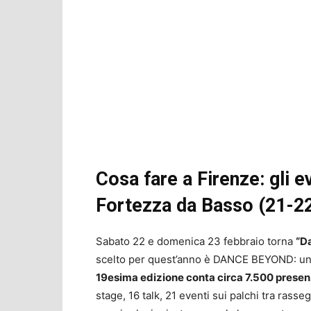
Cosa fare a Firenze: gli e
Fortezza da Basso (21-22
Sabato 22 e domenica 23 febbraio torna
“
Da
scelto per quest’anno è DANCE BEYOND: una
19esima edizione conta circa 7.500 presenz
stage, 16 talk, 21 eventi sui palchi tra rasse