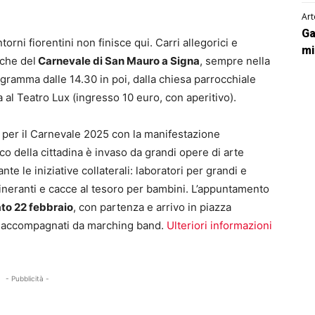
Art
Ga
torni fiorentini non finisce qui. Carri allegorici e
mi
che del
Carnevale di San Mauro a Signa
, sempre nella
ogramma dalle 14.30 in poi, dalla chiesa parrocchiale
a al Teatro Lux (ingresso 10 euro, con aperitivo).
 per il Carnevale 2025 con la manifestazione
ico della cittadina è invaso da grandi opere di arte
e le iniziative collaterali: laboratori per grandi e
 itineranti e cacce al tesoro per bambini. L’appuntamento
to 22 febbraio
, con partenza e arrivo in piazza
no accompagnati da marching band.
Ulteriori informazioni
- Pubblicità -