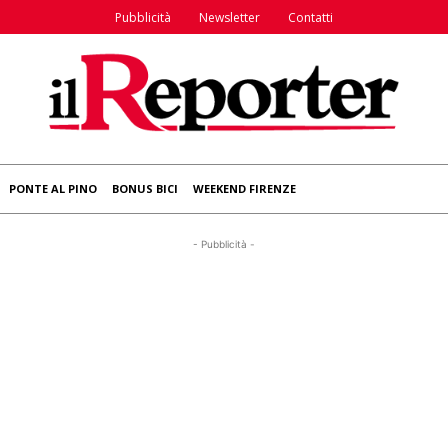
Pubblicità
Newsletter
Contatti
PONTE AL PINO
BONUS BICI
WEEKEND FIRENZE
- Pubblicità -