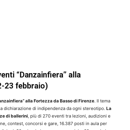
venti “Danzainfiera” alla
-23 febbraio)
nzainfiera” alla Fortezza da Basso di Firenze
. Il tema
 dichiarazione di indipendenza da ogni stereotipo.
La
e di ballerini
, più di 270 eventi tra lezioni, audizioni e
gne, contest, concorsi e gare, 16.387 posti in aula per