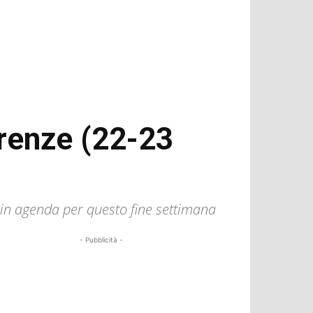
Firenze (22-23
e in agenda per questo fine settimana
- Pubblicità -