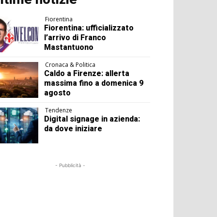
Fiorentina
Fiorentina: ufficializzato
l’arrivo di Franco
Mastantuono
Cronaca & Politica
Caldo a Firenze: allerta
massima fino a domenica 9
agosto
Tendenze
Digital signage in azienda:
da dove iniziare
- Pubblicità -