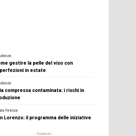
ndenze
me gestire la pelle del viso con
perfezioni in estate
ndenze
ia compressa contaminata: i rischi in
oduzione
ate Firenze
n Lorenzo: il programma delle iniziative
- Pubblicità -