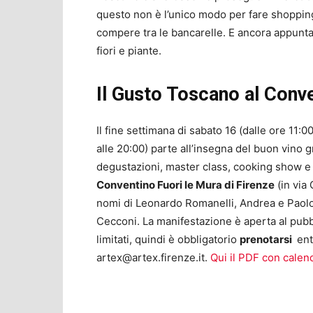
questo non è l’unico modo per fare shopping: 
compere tra le bancarelle. E ancora appunta
fiori e piante.
Il Gusto Toscano al Conv
Il fine settimana di sabato 16 (dalle ore 11:
alle 20:00) parte all’insegna del buon vino 
degustazioni, master class, cooking show e
Conventino Fuori le Mura di Firenze
(in via 
nomi di Leonardo Romanelli, Andrea e Paolo
Cecconi. La manifestazione è aperta al pub
limitati, quindi è obbligatorio
prenotarsi
ent
artex@artex.firenze.it
.
Qui il PDF con calen