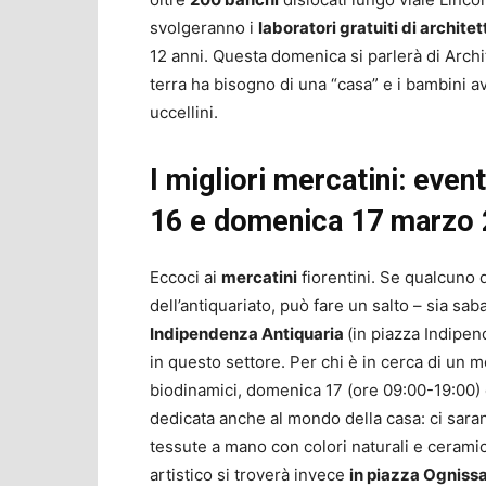
svolgeranno i
laboratori gratuiti di archit
12 anni. Questa domenica si parlerà di Archit
terra ha bisogno di una “casa” e i bambini av
uccellini.
I migliori mercatini: event
16 e domenica 17 marzo
Eccoci ai
mercatini
fiorentini. Se qualcuno 
dell’antiquariato, può fare un salto – sia s
Indipendenza Antiquaria
(in piazza Indipen
in questo settore. Per chi è in cerca di un m
biodinamici, domenica 17 (ore 09:00-19:00) 
dedicata anche al mondo della casa: ci sarann
tessute a mano con colori naturali e ceramic
artistico si troverà invece
in piazza Ognissa