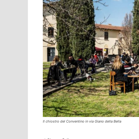
Il chiostro del Conventino in via Giano della Bella