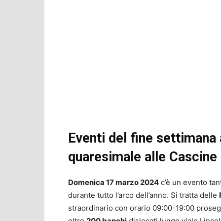
Eventi del fine settiman
quaresimale alle Cascine
Domenica 17 marzo 2024
c’è un evento tant
durante tutto l’arco dell’anno. Si tratta delle
straordinario con orario 09:00-19:00 prosegu
oltre
200 banchi
dislocati lungo viale Lincol