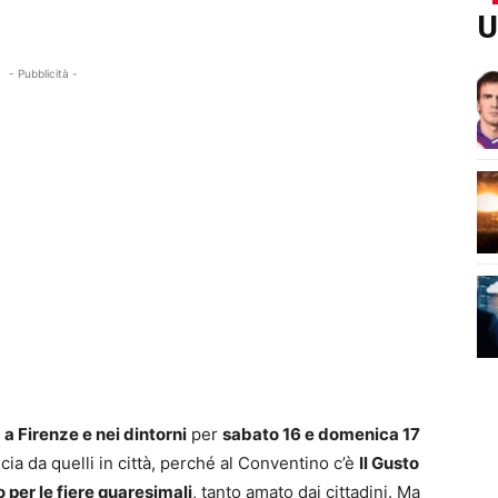
U
- Pubblicità -
a
a Firenze e nei dintorni
per
sabato 16 e domenica 17
ncia da quelli in città, perché al Conventino c’è
Il Gusto
 per le fiere quaresimali
, tanto amato dai cittadini. Ma