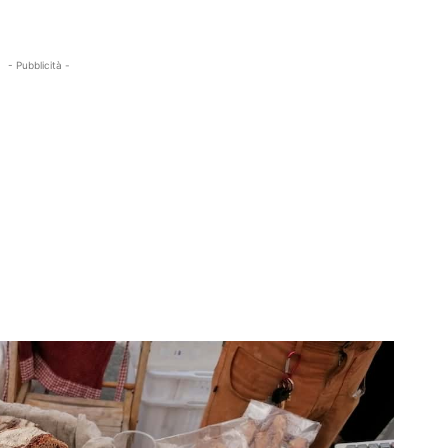
- Pubblicità -