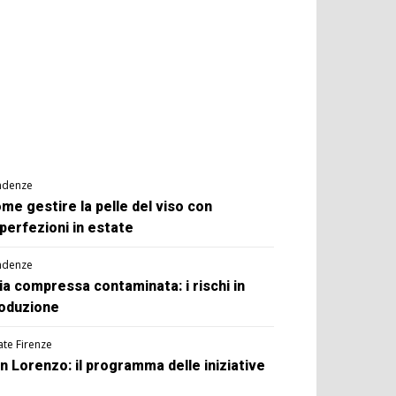
ndenze
me gestire la pelle del viso con
perfezioni in estate
ndenze
ia compressa contaminata: i rischi in
oduzione
ate Firenze
n Lorenzo: il programma delle iniziative