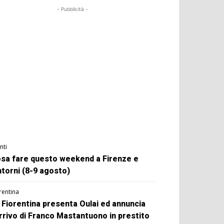
- Pubblicità -
nti
sa fare questo weekend a Firenze e
ntorni (8-9 agosto)
rentina
 Fiorentina presenta Oulai ed annuncia
arrivo di Franco Mastantuono in prestito