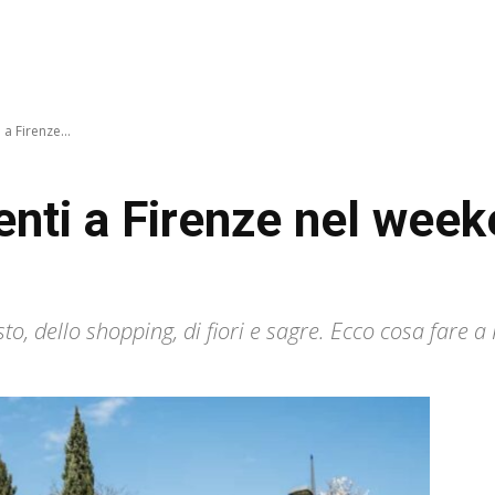
 a Firenze...
enti a Firenze nel wee
to, dello shopping, di fiori e sagre. Ecco cosa fare a