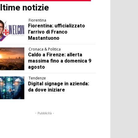
ltime notizie
Fiorentina
Fiorentina: ufficializzato
l’arrivo di Franco
Mastantuono
Cronaca & Politica
Caldo a Firenze: allerta
massima fino a domenica 9
agosto
Tendenze
Digital signage in azienda:
da dove iniziare
- Pubblicità -