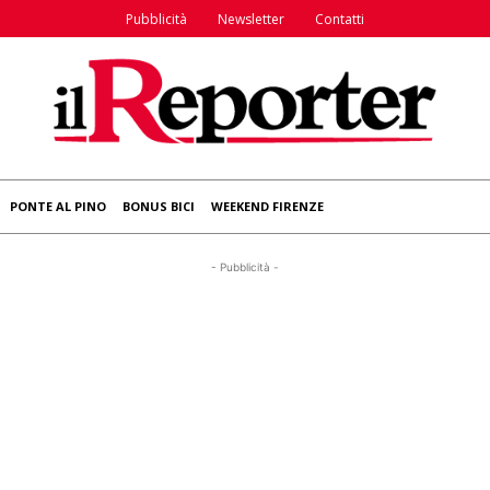
Pubblicità
Newsletter
Contatti
PONTE AL PINO
BONUS BICI
WEEKEND FIRENZE
- Pubblicità -