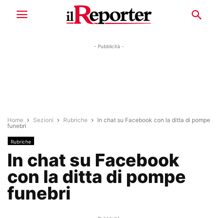
- Pubblicità -
Home
Sezioni
Rubriche
In chat su Facebook con la ditta di pompe
funebri
Rubriche
In chat su Facebook
con la ditta di pompe
funebri